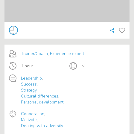
Trainer/Coach
,
Experience expert
1 hour
NL
Leadership
,
Success
,
Strategy
,
Cultural differences
,
Personal development
Cooperation
,
Motivate
,
Dealing with adversity