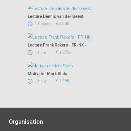
Lecture Dennis van der Geest
1 hour
€ 2.000,-
from
Lecture Frank Rekers - FR-NK -
1 hour
€ 1.975,-
Motivator Mark Slats
1 hour
€ 1.999,-
Organisation