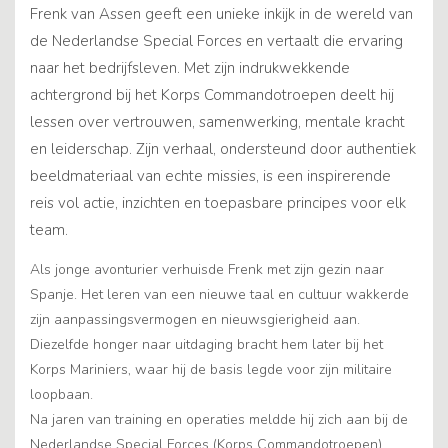
Frenk van Assen geeft een unieke inkijk in de wereld van
de Nederlandse Special Forces en vertaalt die ervaring
naar het bedrijfsleven. Met zijn indrukwekkende
achtergrond bij het Korps Commandotroepen deelt hij
lessen over vertrouwen, samenwerking, mentale kracht
en leiderschap. Zijn verhaal, ondersteund door authentiek
beeldmateriaal van echte missies, is een inspirerende
reis vol actie, inzichten en toepasbare principes voor elk
team.
Als jonge avonturier verhuisde Frenk met zijn gezin naar
Spanje. Het leren van een nieuwe taal en cultuur wakkerde
zijn aanpassingsvermogen en nieuwsgierigheid aan.
Diezelfde honger naar uitdaging bracht hem later bij het
Korps Mariniers, waar hij de basis legde voor zijn militaire
loopbaan.
Na jaren van training en operaties meldde hij zich aan bij de
Nederlandse Special Forces (Korps Commandotroepen).