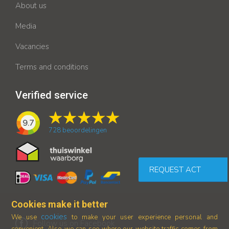
About us
Media
Vacancies
Terms and conditions
Verified service
9.7
728
beoordelingen
REQUEST ACT
Cookies make it better
cookies
We use
to make your user experience personal and
Follow us on Facebook