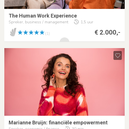
The Human Work Experience
Spreker, business / management
1,5 uur
€ 2.000,-
(1)
Marianne Bruijn: financiële empowerment
Spreker, economie / finance
30 min