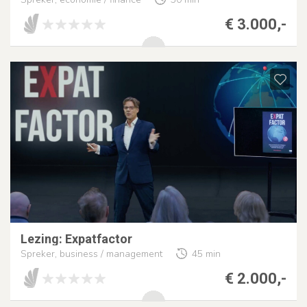
€ 3.000,-
Lezing: Expatfactor
Spreker, business / management
45 min
€ 2.000,-