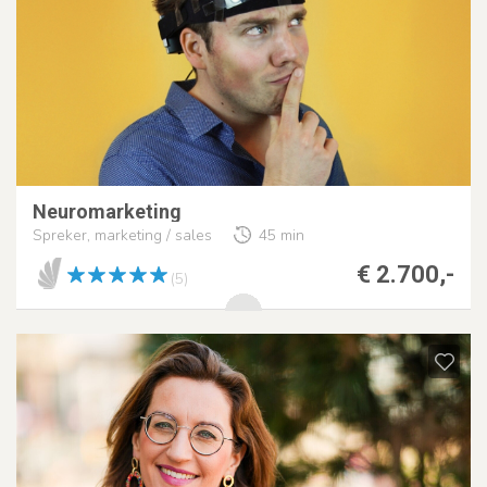
Neuromarketing
Spreker, marketing / sales
45 min
€ 2.700,-
(5)