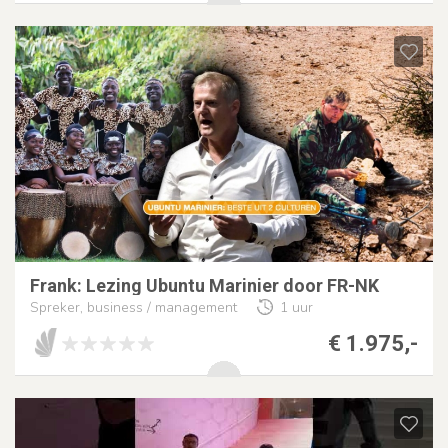
Frank: Lezing Ubuntu Marinier door FR-NK
Spreker, business / management
1 uur
€ 1.975,-