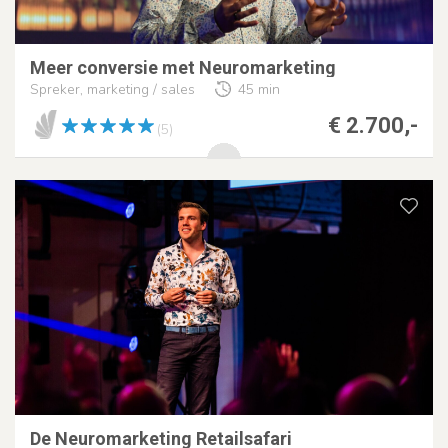
Meer conversie met Neuromarketing
Spreker, marketing / sales
45 min
€ 2.700,-
(5)
De Neuromarketing Retailsafari