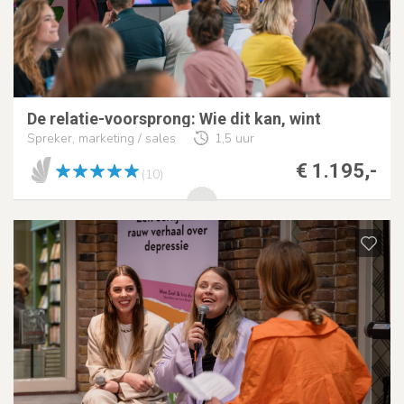
De relatie-voorsprong: Wie dit kan, wint
Spreker, marketing / sales
1,5 uur
€ 1.195,-
(10)