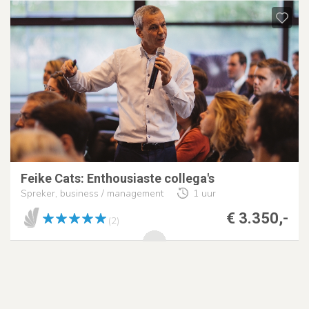
Feike Cats: Enthousiaste collega's
Spreker, business / management
1 uur
€ 3.350,-
(2)