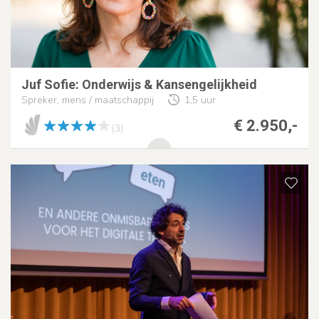
Juf Sofie: Onderwijs & Kansengelijkheid
Spreker, mens / maatschappij
1,5 uur
€ 2.950,-
(3)