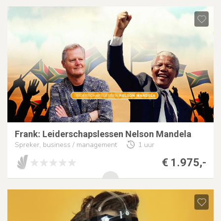
Frank: Leiderschapslessen Nelson Mandela
Spreker, business / management
1 uur
€ 1.975,-