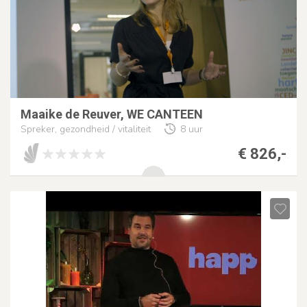
Maaike de Reuver, WE CANTEEN
Spreker, gezondheid / vitaliteit
8 uur
€ 826,-