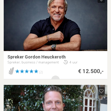
Spreker Gordon Heuckeroth
Spreker, business / management
4 uur
€ 12.500,-
(2)