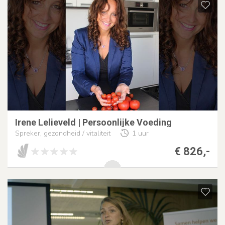
Irene Lelieveld | Persoonlijke Voeding
Spreker, gezondheid / vitaliteit
1 uur
€ 826,-