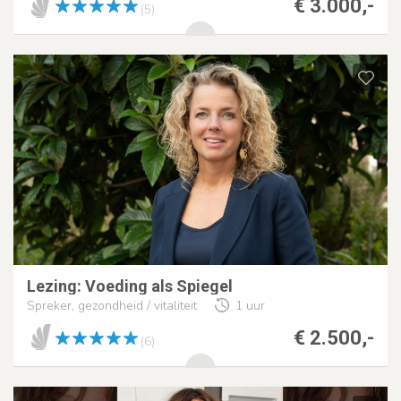
€ 3.000,-
(5)
Lezing: Voeding als Spiegel
Spreker, gezondheid / vitaliteit
1 uur
€ 2.500,-
(6)