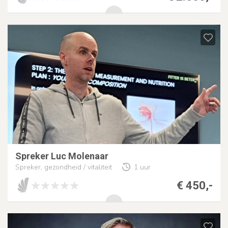
Spreker Luc Molenaar
Spreker, gezondheid / vitaliteit
1 uur
€ 450,-