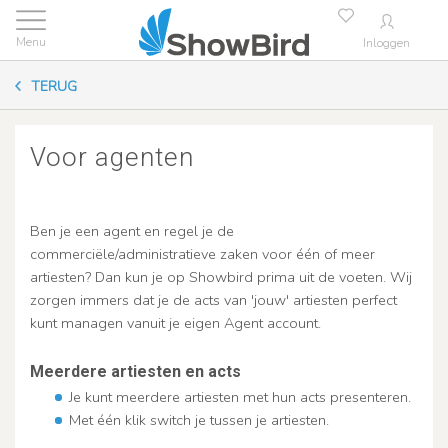
Inloggen
TERUG
Voor agenten
Ben je een agent en regel je de
commerciële/administratieve zaken voor één of meer
artiesten? Dan kun je op Showbird prima uit de voeten. Wij
zorgen immers dat je de acts van 'jouw' artiesten perfect
kunt managen vanuit je eigen Agent account.
Meerdere artiesten en acts
Je kunt meerdere artiesten met hun acts presenteren.
Met één klik switch je tussen je artiesten.