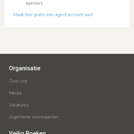
agenda's
Maak hier gratis een agent account aan!
Organisatie
Over ons
Media
Vacatures
Algemene voorwaarden
Veilig Boeken