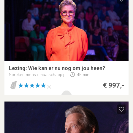
Lezing: Wie kan er nu nog om jou heen?
Spreker, mens / maatschappij
45 min
€ 997,-
(5)