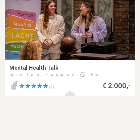
Mental Health Talk
Spreker, business / management
1,5 uur
€ 2.000,-
(1)