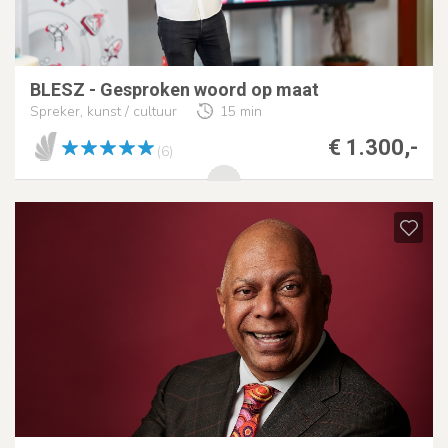
BLESZ - Gesproken woord op maat
Spreker, kunst / cultuur
15 min
€ 1.300,-
(6)