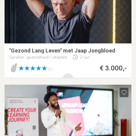
"Gezond Lang Leven" met Jaap Jongbloed
Spreker, gezondheid / vitaliteit
2 uur
€ 3.000,-
(5)