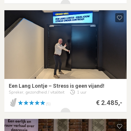
Een Lang Lontje – Stress is geen vijand!
Spreker, gezondheid / vitaliteit
1 uur
€ 2.485,-
(5)