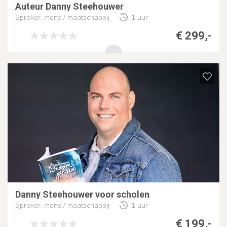
Auteur Danny Steehouwer
Spreker, mens / maatschappij
1 uur
€ 299,-
Danny Steehouwer voor scholen
Spreker, mens / maatschappij
1 uur
€ 199,-