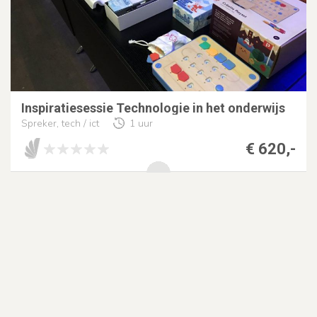
Inspiratiesessie Technologie in het onderwijs
Spreker, tech / ict
1 uur
€ 620,-