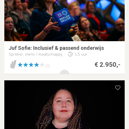
Juf Sofie: Inclusief & passend onderwijs
Spreker, mens / maatschappij
1,5 uur
€ 2.950,-
(3)