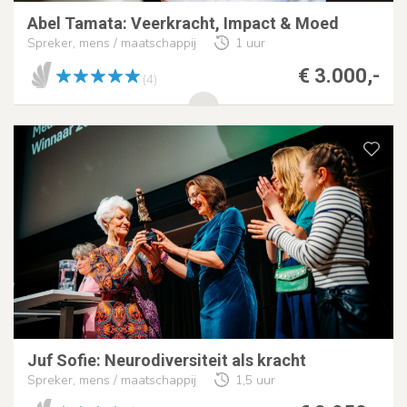
Abel Tamata: Veerkracht, Impact & Moed
Spreker, mens / maatschappij
1 uur
€ 3.000,-
(4)
Juf Sofie: Neurodiversiteit als kracht
Spreker, mens / maatschappij
1,5 uur