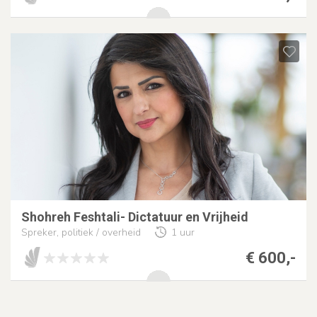
Shohreh Feshtali- Dictatuur en Vrijheid
Spreker, politiek / overheid
1 uur
€ 600,-