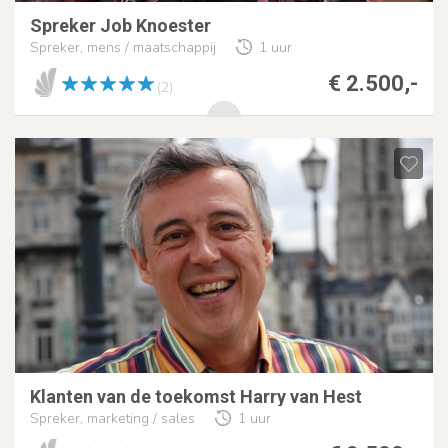
Spreker Job Knoester
Spreker, mens / maatschappij
1 uur
€ 2.500,-
(2)
Klanten van de toekomst Harry van Hest
Spreker, marketing / sales
1 uur