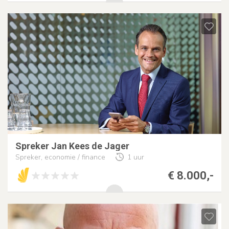
Spreker Jan Kees de Jager
Spreker, economie / finance
1 uur
€ 8.000,-