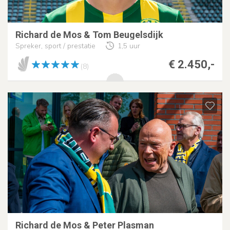
Richard de Mos & Tom Beugelsdijk
Spreker, sport / prestatie
1,5 uur
€ 2.450,-
(8)
Richard de Mos & Peter Plasman