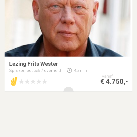
Lezing Frits Wester
Spreker, politiek / overheid
45 min
vanaf
€ 4.750,-