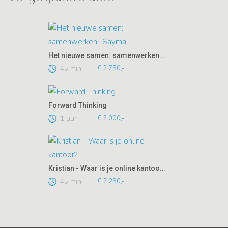
Het nieuwe samen: samenwerken- Sayma
45 min
€ 2.750,-
Forward Thinking
1 uur
€ 2.000,-
Kristian - Waar is je online kantoor?
45 min
€ 2.250,-