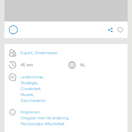
Expert
,
Ondernemer
45 min
NL
Leiderschap
,
Strategie
,
Creativiteit
,
Muziek
,
Geschiedenis
Inspireren
,
Omgaan met Verandering
,
Persoonlijke effectiviteit