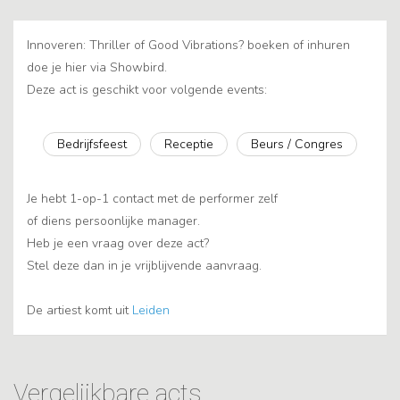
Innoveren: Thriller of Good Vibrations? boeken of inhuren
doe je hier via Showbird.
Deze act is geschikt voor volgende events:
Bedrijfsfeest
Receptie
Beurs / Congres
Je hebt 1-op-1 contact met de performer zelf
of diens persoonlijke manager.
Heb je een vraag over deze act?
Stel deze dan in je vrijblijvende aanvraag.
De artiest komt uit
Leiden
Vergelijkbare acts