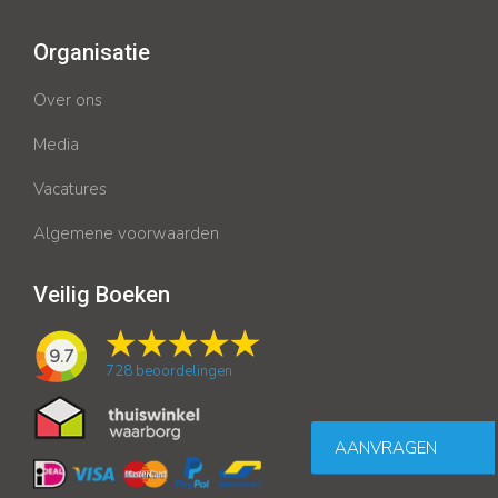
Organisatie
Over ons
Media
Vacatures
Algemene voorwaarden
Veilig Boeken
9.7
728
beoordelingen
AANVRAGEN