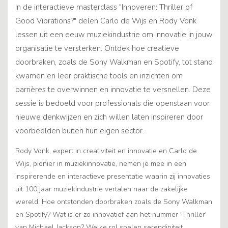
​In de interactieve masterclass "Innoveren: Thriller of
Good Vibrations?" delen Carlo de Wijs en Rody Vonk
lessen uit een eeuw muziekindustrie om innovatie in jouw
organisatie te versterken. Ontdek hoe creatieve
doorbraken, zoals de Sony Walkman en Spotify, tot stand
kwamen en leer praktische tools en inzichten om
barrières te overwinnen en innovatie te versnellen. Deze
sessie is bedoeld voor professionals die openstaan voor
nieuwe denkwijzen en zich willen laten inspireren door
voorbeelden buiten hun eigen sector.
Rody Vonk, expert in creativiteit en innovatie en Carlo de
Wijs, pionier in muziekinnovatie, nemen je mee in een
inspirerende en interactieve presentatie waarin zij innovaties
uit 100 jaar muziekindustrie vertalen naar de zakelijke
wereld. Hoe ontstonden doorbraken zoals de Sony Walkman
en Spotify? Wat is er zo innovatief aan het nummer 'Thriller'
van Michael Jackson? Welke rol spelen serendipiteit,