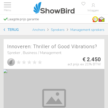
Inloggen
Laagste prijs garantie
9.7
TERUG
Anchors
Sprekers
Management sprekers
Innoveren: Thriller of Good Vibrations?
Spreker , Business / Management
€ 2.450
act prijs ex 21% BTW