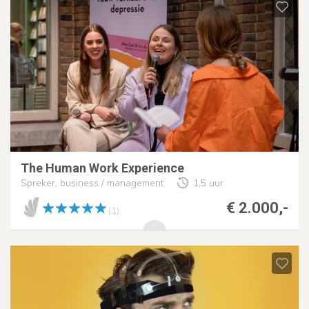
The Human Work Experience
Spreker, business / management
1,5 uur
€ 2.000,-
(1)