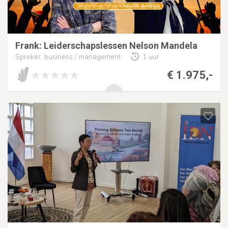
Frank: Leiderschapslessen Nelson Mandela
Spreker, business / management
1 uur
€ 1.975,-