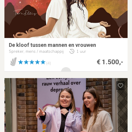
De kloof tussen mannen en vrouwen
Spreker, mens / maatschappij
1 uur
€ 1.500,-
(4)