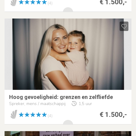
€ 1.500,-
(4)
Hoog gevoeligheid: grenzen en zelfliefde
Spreker, mens / maatschappij
1,5 uur
€ 1.500,-
(4)