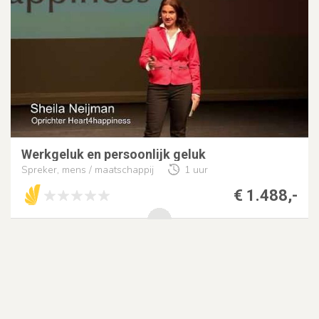
Werkgeluk en persoonlijk geluk
Spreker, mens / maatschappij
1 uur
€ 1.488,-