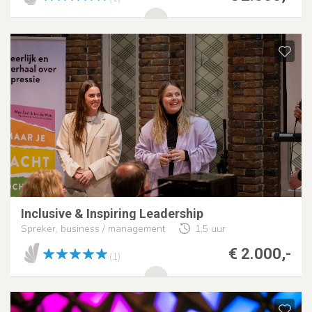
Inclusive & Inspiring Leadership
Spreker, business / management
1,5 uur
€ 2.000,-
(1)