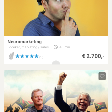
Neuromarketing
Spreker, marketing / sales
45 min
€ 2.700,-
(5)