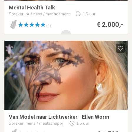
Mental Health Talk
Spreker, business / management
1,5 uur
€ 2.000,-
(1)
Van Model naar Lichtwerker - Ellen Worm
Spreker, mens / maatschappij
1,5 uur