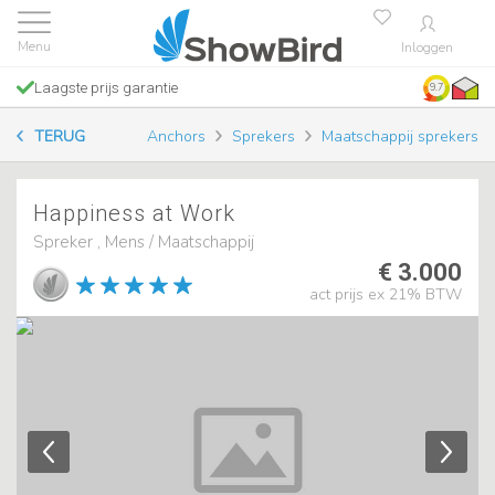
Inloggen
Laagste prijs garantie
9.7
TERUG
Anchors
Sprekers
Maatschappij sprekers
Happiness at Work
Spreker , Mens / Maatschappij
€ 3.000
act prijs ex 21% BTW