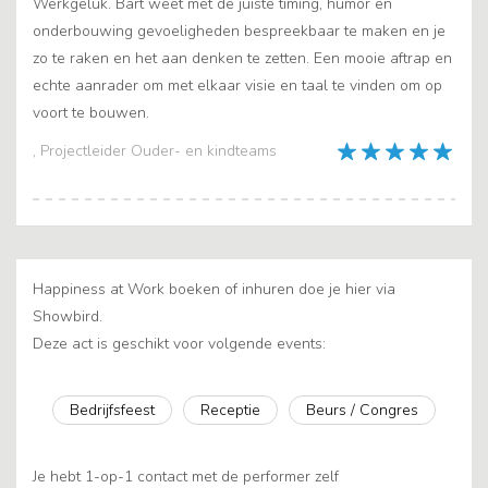
Werkgeluk. Bart weet met de juiste timing, humor en
onderbouwing gevoeligheden bespreekbaar te maken en je
zo te raken en het aan denken te zetten. Een mooie aftrap en
echte aanrader om met elkaar visie en taal te vinden om op
voort te bouwen.
, Projectleider Ouder- en kindteams
Happiness at Work boeken of inhuren doe je hier via
Showbird.
Deze act is geschikt voor volgende events:
Bedrijfsfeest
Receptie
Beurs / Congres
Je hebt 1-op-1 contact met de performer zelf