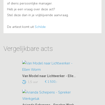
of diens persoonlijke manager.
Heb je een vraag over deze act?
Stel deze dan in je vrijblijvende aanvraag.
De artiest komt uit
Schilde
Vergelijkbare acts
Van Model naar Lichtwerker - Ellen Worm
1,5 uur
€ 1.500,-