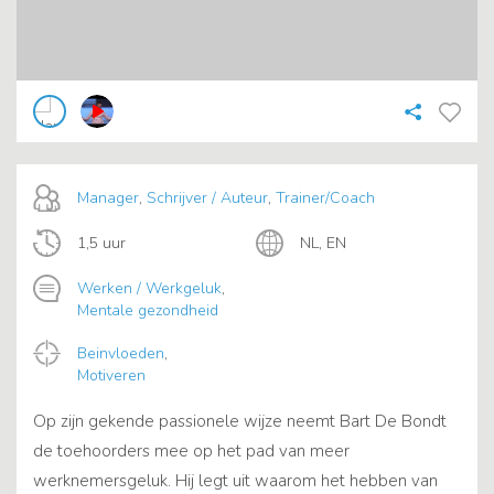
Manager
,
Schrijver / Auteur
,
Trainer/Coach
1,5 uur
NL, EN
Werken / Werkgeluk
,
Mentale gezondheid
Beinvloeden
,
Motiveren
Op zijn gekende passionele wijze neemt Bart De Bondt
de toehoorders mee op het pad van meer
werknemersgeluk. Hij legt uit waarom het hebben van