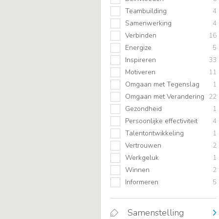
Teambuilding
4
Samenwerking
4
Verbinden
16
Energize
5
Inspireren
33
Motiveren
11
Omgaan met Tegenslag
1
Omgaan met Verandering
22
Gezondheid
1
Persoonlijke effectiviteit
4
Talentontwikkeling
1
Vertrouwen
2
Werkgeluk
1
Winnen
2
Informeren
5
Samenstelling