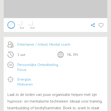
Entertainer / Artiest
,
Mental coach
1 uur
NL, EN
Persoonlijke Ontwikkeling
,
Focus
Energize
,
Motiveren
Laat Jo de leden van jouw organisatie helpen met zijn
hypnose- en mentalisme technieken. Ideaal voor training,
teambuilding of bedrijfsanimatie. Boek Jo, want Jo staat