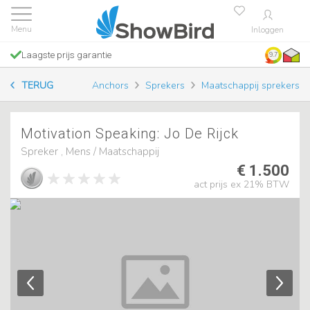
Inloggen
Laagste prijs garantie
9.7
TERUG
Anchors
Sprekers
Maatschappij sprekers
Motivation Speaking: Jo De Rijck
Spreker , Mens / Maatschappij
€ 1.500
act prijs ex 21% BTW