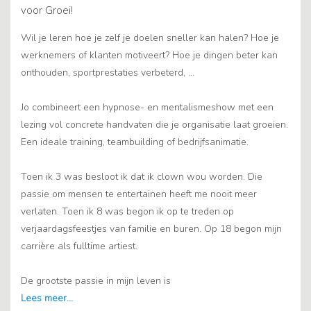
voor Groei!
Wil je leren hoe je zelf je doelen sneller kan halen? Hoe je
werknemers of klanten motiveert? Hoe je dingen beter kan
onthouden, sportprestaties verbeterd, …
Jo combineert een hypnose- en mentalismeshow met een
lezing vol concrete handvaten die je organisatie laat groeien.
Een ideale training, teambuilding of bedrijfsanimatie.
Toen ik 3 was besloot ik dat ik clown wou worden. Die
passie om mensen te entertainen heeft me nooit meer
verlaten. Toen ik 8 was begon ik op te treden op
verjaardagsfeestjes van familie en buren. Op 18 begon mijn
carrière als fulltime artiest.
De grootste passie in mijn leven is