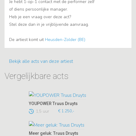
Je hebt 1-op-1 contact met de performer zelf
of diens persoonlijke manager.
Heb je een vraag over deze act?
Stel deze dan in je vrijblijvende aanvraag.
De artiest komt uit
Heusden-Zolder (BE)
Bekijk alle acts van deze artiest
Vergelijkbare acts
YOUPOWER Truus Druyts
1,5 uur
€ 1.250,-
Meer geluk: Truus Druyts