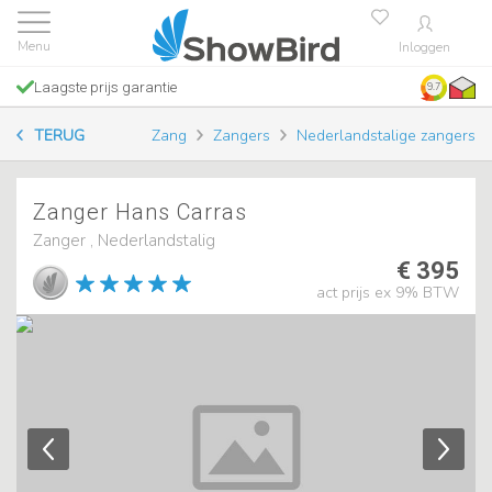
Inloggen
Laagste prijs garantie
9.7
TERUG
Zang
Zangers
Nederlandstalige zangers
Zanger Hans Carras
Zanger , Nederlandstalig
€ 395
act prijs ex 9% BTW