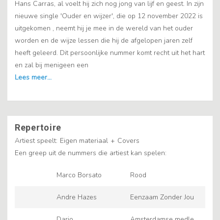
Hans Carras, al voelt hij zich nog jong van lijf en geest. In zijn
nieuwe single 'Ouder en wijzer', die op 12 november 2022 is
uitgekomen , neemt hij je mee in de wereld van het ouder
worden en de wijze lessen die hij de afgelopen jaren zelf
heeft geleerd. Dit persoonlijke nummer komt recht uit het hart
en zal bij menigeen een
Repertoire
Artiest speelt:
Eigen materiaal
+
Covers
Een greep uit de nummers die artiest kan spelen:
Marco Borsato
Rood
Andre Hazes
Eenzaam Zonder Jou
Dario
Amsterdamse medley