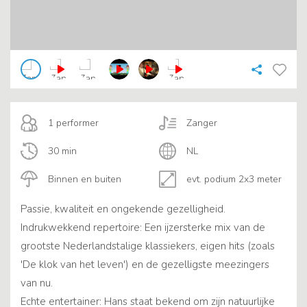
1 performer
Zanger
30 min
NL
Binnen en buiten
evt. podium 2x3 meter
Passie, kwaliteit en ongekende gezelligheid.
Indrukwekkend repertoire: Een ijzersterke mix van de
grootste Nederlandstalige klassiekers, eigen hits (zoals
'De klok van het leven') en de gezelligste meezingers
van nu.
Echte entertainer: Hans staat bekend om zijn natuurlijke