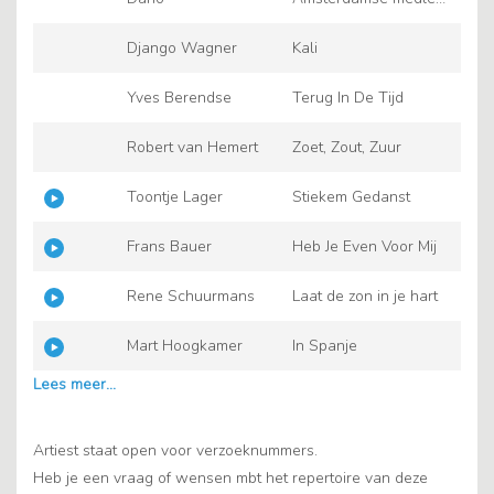
- Medley
Django Wagner
Kali
Yves Berendse
Terug In De Tijd
Robert van Hemert
Zoet, Zout, Zuur
Toontje Lager
Stiekem Gedanst
Frans Bauer
Heb Je Even Voor Mij
Rene Schuurmans
Laat de zon in je hart
Mart Hoogkamer
In Spanje
Artiest staat open voor verzoeknummers.
Heb je een vraag of wensen mbt het repertoire van deze