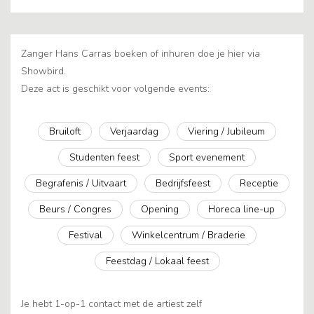
Zanger Hans Carras boeken of inhuren doe je hier via
Showbird.
Deze act is geschikt voor volgende events:
Bruiloft
Verjaardag
Viering / Jubileum
Studenten feest
Sport evenement
Begrafenis / Uitvaart
Bedrijfsfeest
Receptie
Beurs / Congres
Opening
Horeca line-up
Festival
Winkelcentrum / Braderie
Feestdag / Lokaal feest
Je hebt 1-op-1 contact met de artiest zelf