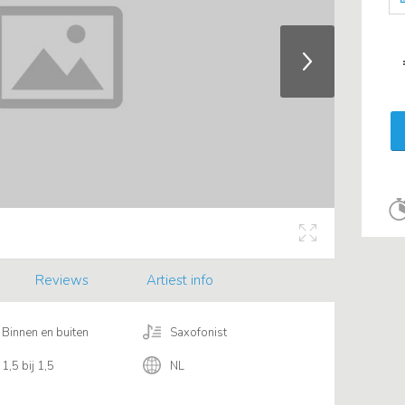
Reviews
Artiest info
Binnen en buiten
Saxofonist
1,5 bij 1,5
NL