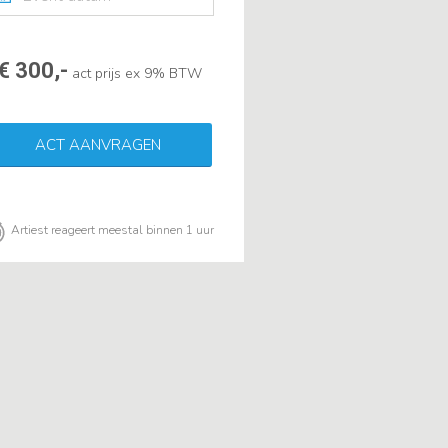
€ 300,-
act prijs ex 9% BTW
ACT AANVRAGEN
Artiest reageert meestal binnen 1 uur