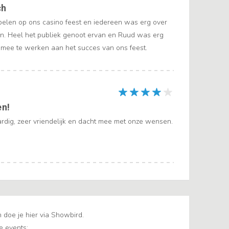
ch
len op ons casino feest en iedereen was erg over
n. Heel het publiek genoot ervan en Ruud was erg
 mee te werken aan het succes van ons feest.
en!
rdig, zeer vriendelijk en dacht mee met onze wensen.
oe je hier via Showbird.
e events: