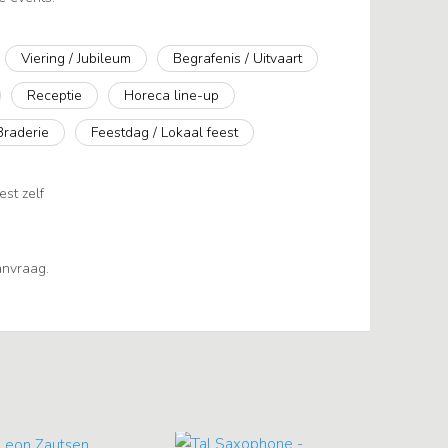
Viering / Jubileum
Begrafenis / Uitvaart
Receptie
Horeca line-up
Braderie
Feestdag / Lokaal feest
est zelf
aanvraag.