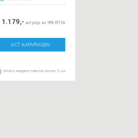
 1.179,-
act prijs ex 9% BTW
ACT AANVRAGEN
Artiest reageert meestal binnen 3 uur