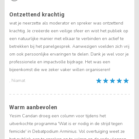
Ontzettend krachtig
wat je neerzette als moderator en spreker was ontzettend
krachtig. Je creëerde een veilige sfeer en wist het publiek op
een natuurlijke manier met elkaar te verbinden en actief te
betrekken bij het panelgesprek. Aanwezigen voelden zich vrij
om ook persoonlijke ervaringen te delen. Dank je wel voor je
professionele en impactvolle bijdrage. Het was een
bijeenkomst die we zeker vaker willen organiseren!
, Niamat
Warm aanbevolen
Yesim Candan droeg een column voor tijdens het
uitverkochte programma 'Wat is er nodig in de strijd tegen
femicide' in Debatpodium Arminius. Vol overtuiging weet ze