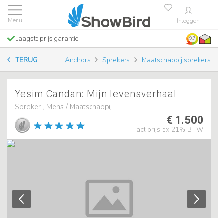
Inloggen
Laagste prijs garantie
9.7
TERUG
Anchors
Sprekers
Maatschappij sprekers
Yesim Candan: Mijn levensverhaal
Spreker , Mens / Maatschappij
€ 1.500
act prijs ex 21% BTW