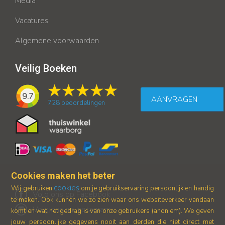
Media
Vacatures
Algemene voorwaarden
Veilig Boeken
9.7
AANVRAGEN
728
beoordelingen
Cookies maken het beter
cookies
Wij gebruiken
om je gebruikservaring persoonlijk en handig
Volg ons op Facebook
te maken. Ook kunnen we zo zien waar ons
websiteverkeer vandaan
Volg ons op Instagram
komt en wat het gedrag is van onze gebruikers (anoniem).
We geven
jouw persoonlijke gegevens nooit aan derden die niet direct met