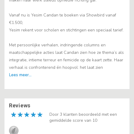
maken haar werk steeds opnieuw richting gaf.
Vanaf nu is Yesim Candan te boeken via Showbird vanaf
€1.500,
Yesim rekent voor scholen en stichtingen een speciaal tarief.
Met persoonlijke verhalen, indringende columns en
maatschappelijke acties laat Candan zien hoe ze thema’s als
integratie, intieme terreur en femicide op de kaart zette. Haar
verhaal is confronterend én hoopvol: het laat zien
Reviews
Door 3 klanten beoordeeld met een
gemiddelde score van 10