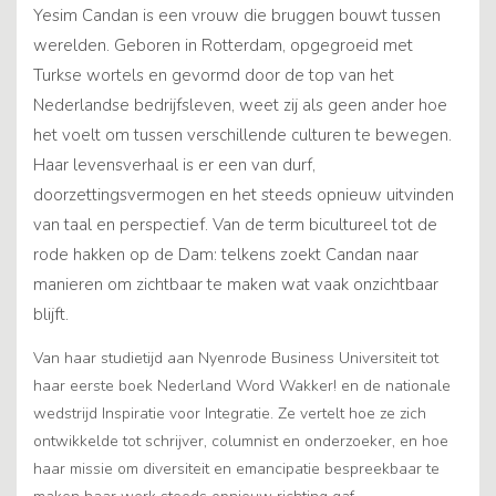
Yesim Candan is een vrouw die bruggen bouwt tussen
werelden. Geboren in Rotterdam, opgegroeid met
Turkse wortels en gevormd door de top van het
Nederlandse bedrijfsleven, weet zij als geen ander hoe
het voelt om tussen verschillende culturen te bewegen.
Haar levensverhaal is er een van durf,
doorzettingsvermogen en het steeds opnieuw uitvinden
van taal en perspectief. Van de term bicultureel tot de
rode hakken op de Dam: telkens zoekt Candan naar
manieren om zichtbaar te maken wat vaak onzichtbaar
blijft.
Van haar studietijd aan Nyenrode Business Universiteit tot
haar eerste boek Nederland Word Wakker! en de nationale
wedstrijd Inspiratie voor Integratie. Ze vertelt hoe ze zich
ontwikkelde tot schrijver, columnist en onderzoeker, en hoe
haar missie om diversiteit en emancipatie bespreekbaar te