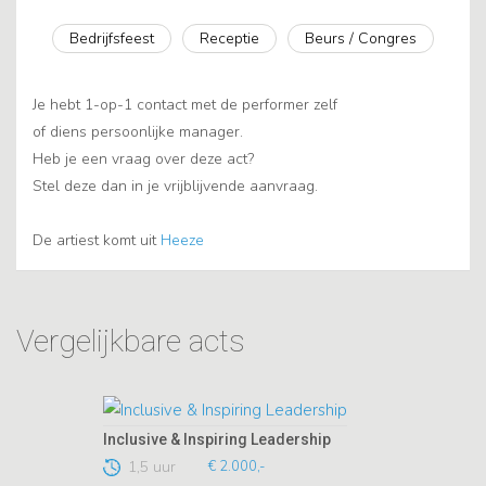
Bedrijfsfeest
Receptie
Beurs / Congres
Je hebt 1-op-1 contact met de performer zelf
of diens persoonlijke manager.
Heb je een vraag over deze act?
Stel deze dan in je vrijblijvende aanvraag.
De artiest komt uit
Heeze
Vergelijkbare acts
Inclusive & Inspiring Leadership
1,5 uur
€ 2.000,-