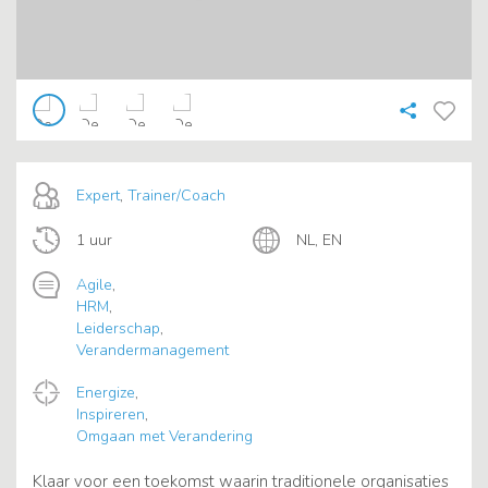
Expert
,
Trainer/Coach
1 uur
NL, EN
Agile
,
HRM
,
Leiderschap
,
Verandermanagement
Energize
,
Inspireren
,
Omgaan met Verandering
Klaar voor een toekomst waarin traditionele organisaties