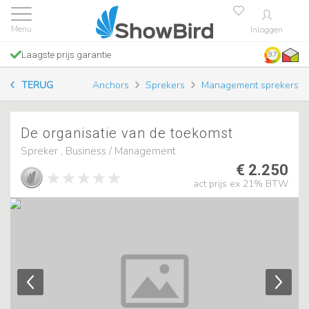
Inloggen
Laagste prijs garantie
9.7
TERUG
Anchors
Sprekers
Management sprekers
De organisatie van de toekomst
Spreker , Business / Management
€ 2.250
act prijs ex 21% BTW