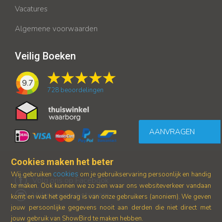
Vacatures
Algemene voorwaarden
Veilig Boeken
9.7
728
beoordelingen
AANVRAGEN
Cookies maken het beter
cookies
Wij gebruiken
om je gebruikservaring persoonlijk en handig
Volg ons op Facebook
te maken. Ook kunnen we zo zien waar ons
websiteverkeer vandaan
Volg ons op Instagram
komt en wat het gedrag is van onze gebruikers (anoniem).
We geven
jouw persoonlijke gegevens nooit aan derden die niet direct met
jouw gebruik van ShowBird te maken hebben.