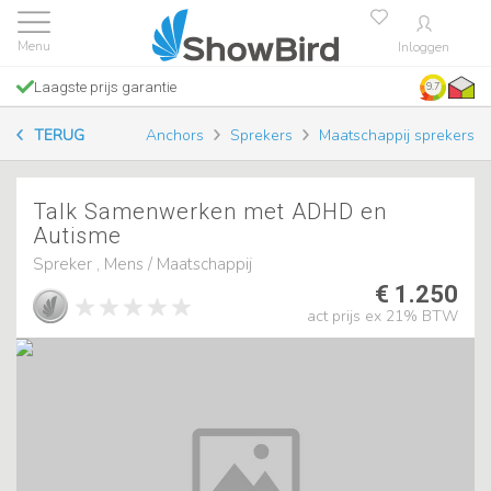
Inloggen
Laagste prijs garantie
9.7
TERUG
Anchors
Sprekers
Maatschappij sprekers
Talk Samenwerken met ADHD en
Autisme
Spreker , Mens / Maatschappij
€ 1.250
act prijs ex 21% BTW