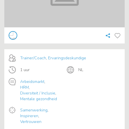
Trainer/Coach
,
Ervaringsdeskundige
1 uur
NL
Arbeidsmarkt
,
HRM
,
Diversiteit / Inclusie
,
Mentale gezondheid
Samenwerking
,
Inspireren
,
Vertrouwen