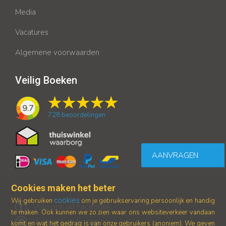
Media
Vacatures
Algemene voorwaarden
Veilig Boeken
9.7
728
beoordelingen
AANVRAGEN
Cookies maken het beter
cookies
Wij gebruiken
om je gebruikservaring persoonlijk en handig
Volg ons op Facebook
te maken. Ook kunnen we zo zien waar ons
websiteverkeer vandaan
Volg ons op Instagram
komt en wat het gedrag is van onze gebruikers (anoniem).
We geven