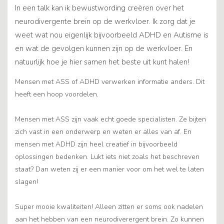
In een talk kan ik bewustwording creëren over het
neurodivergente brein op de werkvloer. Ik zorg dat je
weet wat nou eigenlijk bijvoorbeeld ADHD en Autisme is
en wat de gevolgen kunnen zijn op de werkvloer. En
natuurlijk hoe je hier samen het beste uit kunt halen!
Mensen met ASS of ADHD verwerken informatie anders. Dit
heeft een hoop voordelen.
Mensen met ASS zijn vaak echt goede specialisten. Ze bijten
zich vast in een onderwerp en weten er alles van af. En
mensen met ADHD zijn heel creatief in bijvoorbeeld
oplossingen bedenken. Lukt iets niet zoals het beschreven
staat? Dan weten zij er een manier voor om het wel te laten
slagen!
Super mooie kwaliteiten! Alleen zitten er soms ook nadelen
aan het hebben van een neurodiverergent brein. Zo kunnen