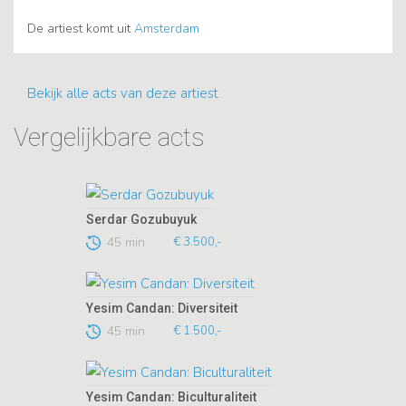
De artiest komt uit
Amsterdam
Bekijk alle acts van deze artiest
Vergelijkbare acts
Serdar Gozubuyuk
45 min
€ 3.500,-
Yesim Candan: Diversiteit
45 min
€ 1.500,-
Yesim Candan: Biculturaliteit