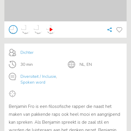
Dichter
30 min
NL, EN
Diversiteit / Inclusie
,
Spoken word
Benjamin Fro is een filosofische rapper die naast het
maken van pakkende raps ook heel mooi en aangrijpend
kan spreken. Als Benjamin spreekt is de zaal stil en
worden de luisteraars aan het denken gezet. Benjamin