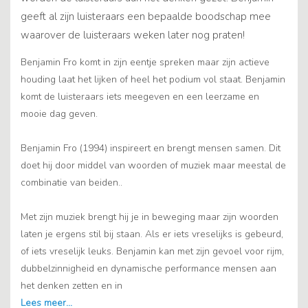
geeft al zijn luisteraars een bepaalde boodschap mee
waarover de luisteraars weken later nog praten!
Benjamin Fro komt in zijn eentje spreken maar zijn actieve
houding laat het lijken of heel het podium vol staat. Benjamin
komt de luisteraars iets meegeven en een leerzame en
mooie dag geven.
Benjamin Fro (1994) inspireert en brengt mensen samen. Dit
doet hij door middel van woorden of muziek maar meestal de
combinatie van beiden..
Met zijn muziek brengt hij je in beweging maar zijn woorden
laten je ergens stil bij staan. Als er iets vreselijks is gebeurd,
of iets vreselijk leuks. Benjamin kan met zijn gevoel voor rijm,
dubbelzinnigheid en dynamische performance mensen aan
het denken zetten en in