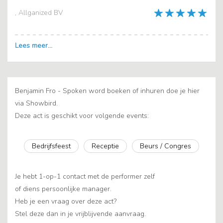
, Allganized BV
Benjamin Fro - Spoken word boeken of inhuren doe je hier
via Showbird.
Deze act is geschikt voor volgende events:
Bedrijfsfeest
Receptie
Beurs / Congres
Je hebt 1-op-1 contact met de performer zelf
of diens persoonlijke manager.
Heb je een vraag over deze act?
Stel deze dan in je vrijblijvende aanvraag.