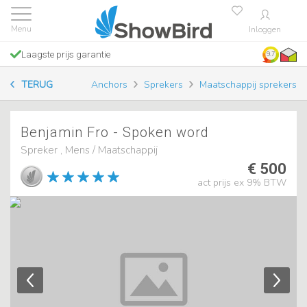
Inloggen
Laagste prijs garantie
9.7
TERUG
Anchors
Sprekers
Maatschappij sprekers
Benjamin Fro - Spoken word
Spreker , Mens / Maatschappij
€ 500
act prijs ex 9% BTW