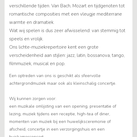
verschillende tijden. Van Bach, Mozart en tijdgenoten tot
romantische composities met een vleugje mediterrane
warmte en dramatiek.
Wat wij spelen is dus zeer afwisselend: van stemmig tot
speels en vrolijk.
Ons lichte-muziekrepertoire kent een grote
verscheidenheid aan stijlen: jazz, latin, bossanova, tango,
filmmuziek, musical en pop.
Een optreden van ons is geschikt als sfeervolle
achtergrondmuziek maar ook als kleinschalig concertje.
Wij kunnen zorgen voor:
een muzikale omlijsting van een opening, presentatie of
lezing, muziek tijdens een receptie, high-tea of diner,
momenten van muziek bij een huwelijksceremonie of
afscheid, concertje in een verzorgingshuis en een
huiskamerconcert.