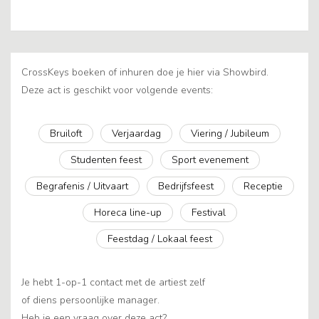
CrossKeys boeken of inhuren doe je hier via Showbird.
Deze act is geschikt voor volgende events:
Bruiloft
Verjaardag
Viering / Jubileum
Studenten feest
Sport evenement
Begrafenis / Uitvaart
Bedrijfsfeest
Receptie
Horeca line-up
Festival
Feestdag / Lokaal feest
Je hebt 1-op-1 contact met de artiest zelf
of diens persoonlijke manager.
Heb je een vraag over deze act?