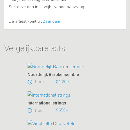
Stel deze dan in je vrijblijvende aanvraag.
De artiest komt uit
Zaandam
Vergelijkbare acts
Noordelijk Barokensemble
1 uur
€ 1.200,-
International strings
1 uur
€ 650,-