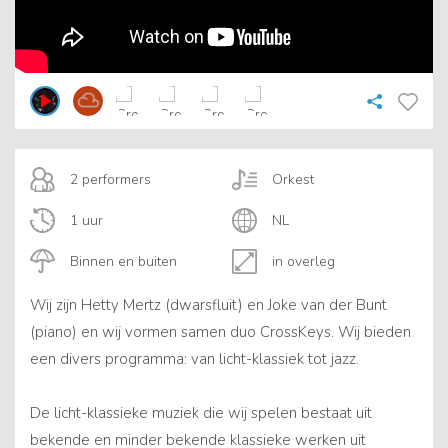
2 performers
Orkest
1 uur
NL
Binnen en buiten
in overleg
Wij zijn Hetty Mertz (dwarsfluit) en Joke van der Bunt
(piano) en wij vormen samen duo CrossKeys. Wij bieden
een divers programma: van licht-klassiek tot jazz.
De licht-klassieke muziek die wij spelen bestaat uit
bekende en minder bekende klassieke werken uit