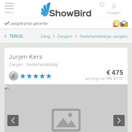
Inloggen
Laagste prijs garantie
9.7
TERUG
Zang
Zangers
Nederlandstalige zangers
Jurjen Kers
Zanger , Nederlandstalig
€ 475
act prijs ex 9% BTW