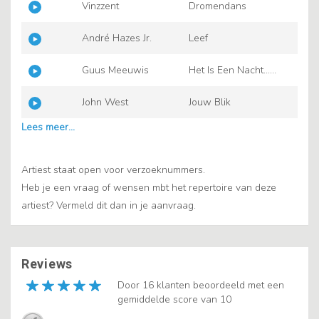
Vinzzent
Dromendans
André Hazes Jr.
Leef
Guus Meeuwis
Het Is Een Nacht...
(Levensecht)
John West
Jouw Blik
Artiest staat open voor verzoeknummers.
Heb je een vraag of wensen mbt het repertoire van deze
artiest? Vermeld dit dan in je aanvraag.
Reviews
Door 16 klanten beoordeeld met een
gemiddelde score van 10