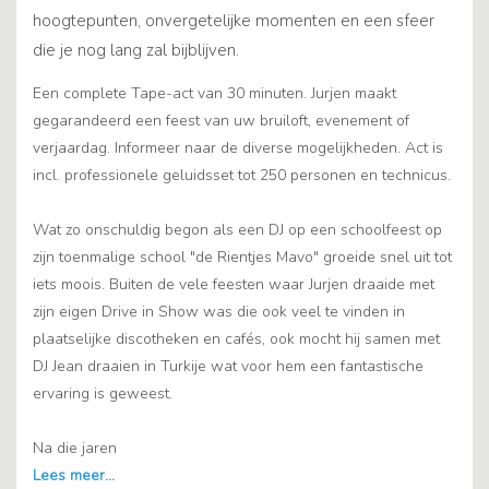
hoogtepunten, onvergetelijke momenten en een sfeer
die je nog lang zal bijblijven.
Een complete Tape-act van 30 minuten. Jurjen maakt
gegarandeerd een feest van uw bruiloft, evenement of
verjaardag. Informeer naar de diverse mogelijkheden. Act is
incl. professionele geluidsset tot 250 personen en technicus.
Wat zo onschuldig begon als een DJ op een schoolfeest op
zijn toenmalige school "de Rientjes Mavo" groeide snel uit tot
iets moois. Buiten de vele feesten waar Jurjen draaide met
zijn eigen Drive in Show was die ook veel te vinden in
plaatselijke discotheken en cafés, ook mocht hij samen met
DJ Jean draaien in Turkije wat voor hem een fantastische
ervaring is geweest.
Na die jaren