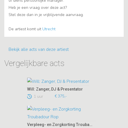
of diens persoonlijke manager.
Heb je een vraag over deze act?
Stel deze dan in je vrijblijvende aanvraag.
De artiest komt uit
Utrecht
Bekijk alle acts van deze artiest
Vergelijkbare acts
Will: Zanger, DJ & Presentator
1 uur
€ 375,-
Verpleeg- en Zorgkorting Troubadour Rop