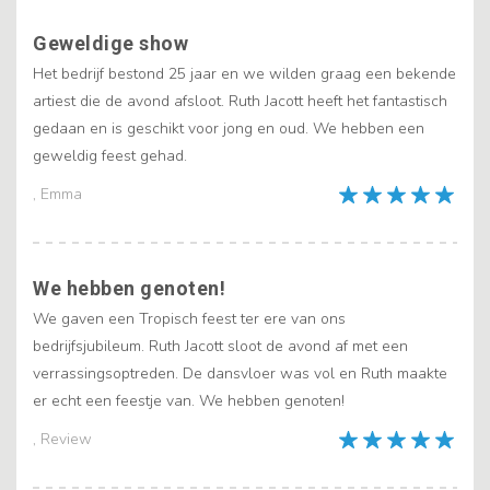
Geweldige show
Het bedrijf bestond 25 jaar en we wilden graag een bekende
artiest die de avond afsloot. Ruth Jacott heeft het fantastisch
gedaan en is geschikt voor jong en oud. We hebben een
geweldig feest gehad.
, Emma
We hebben genoten!
We gaven een Tropisch feest ter ere van ons
bedrijfsjubileum. Ruth Jacott sloot de avond af met een
verrassingsoptreden. De dansvloer was vol en Ruth maakte
er echt een feestje van. We hebben genoten!
, Review