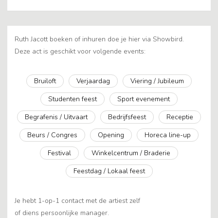
Ruth Jacott boeken of inhuren doe je hier via Showbird.
Deze act is geschikt voor volgende events:
Bruiloft
Verjaardag
Viering / Jubileum
Studenten feest
Sport evenement
Begrafenis / Uitvaart
Bedrijfsfeest
Receptie
Beurs / Congres
Opening
Horeca line-up
Festival
Winkelcentrum / Braderie
Feestdag / Lokaal feest
Je hebt 1-op-1 contact met de artiest zelf
of diens persoonlijke manager.