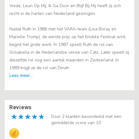
Vrede, Leun Op Mij, Ik Ga Door en Blijf Bij Mij heeft zij zich
recht in de harten van Nederland gezongen.
Nadat Ruth in 1986 met het VARA-team (Lisa Boray en
Marielle Tromp), de eerste prijs op het Knokke Festival wint,
begint het grote werk. In 1987 speelt Ruth de rol van
Grisabella in de Nederlandse versie van Cats. Later speelt zij
diezelfde rol nog een aantal maanden in Zwitserland. In
1989 krijgt ze de rol van Dinah
Reviews
Door 2 klanten beoordeeld met een
gemiddelde score van 10