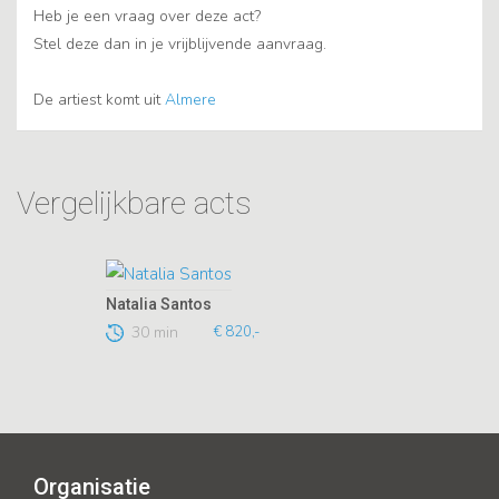
Heb je een vraag over deze act?
Stel deze dan in je vrijblijvende aanvraag.
De artiest komt uit
Almere
Vergelijkbare acts
Natalia Santos
30 min
€ 820,-
Organisatie