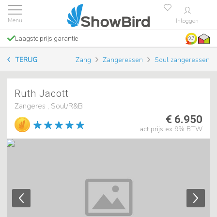
Inloggen
Laagste prijs garantie
9.7
TERUG
Zang
Zangeressen
Soul zangeressen
Ruth Jacott
Zangeres , Soul/R&B
€ 6.950
act prijs ex 9% BTW