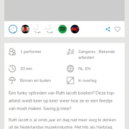
1 performer
Zangeres , Bekende
artiesten
30 min
NL, EN
Binnen en buiten
In overleg
Een funky optreden van Ruth Jacott boeken? Deze top-
artiest weet keer op keer weer hoe ze er een feestje
van moet maken. Swing jij mee?
Ruth Jacott is al sinds jaar en dag niet meer weg te denken
uit de Nederlandse muziekindustrie. Met hits als Hartslag,