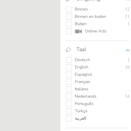
Binnen
12
Binnen en buiten
21
Buiten
1
Online Acts
Taal
Deutsch
1
English
16
Espagnol
Français
Italiano
Nederlands
34
Português
Türkçe
العربية