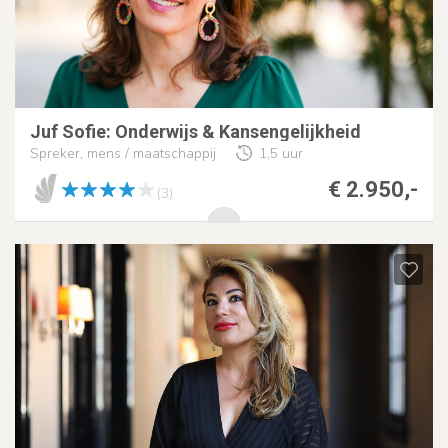
Juf Sofie: Onderwijs & Kansengelijkheid
Spreker, mens / maatschappij
1,5 uur
€ 2.950,-
(3)