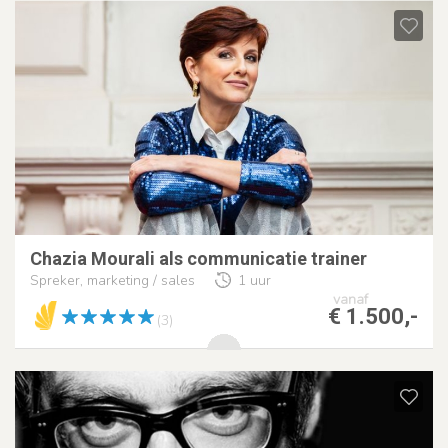
Chazia Mourali als communicatie trainer
Spreker, marketing / sales
1 uur
vanaf
€ 1.500,-
(3)