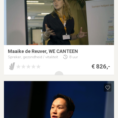
Maaike de Reuver, WE CANTEEN
Spreker, gezondheid / vitaliteit
8 uur
€ 826,-