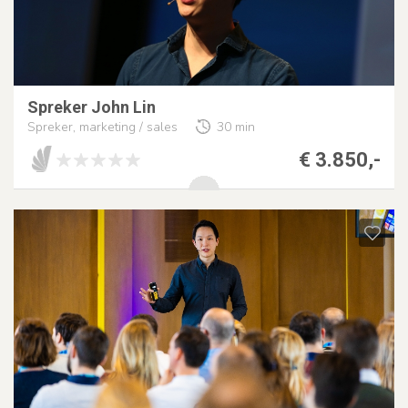
Spreker John Lin
Spreker, marketing / sales
30 min
€ 3.850,-