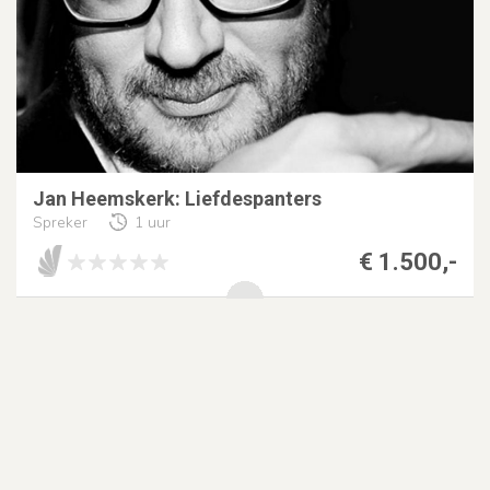
Jan Heemskerk: Liefdespanters
Spreker
1 uur
€ 1.500,-