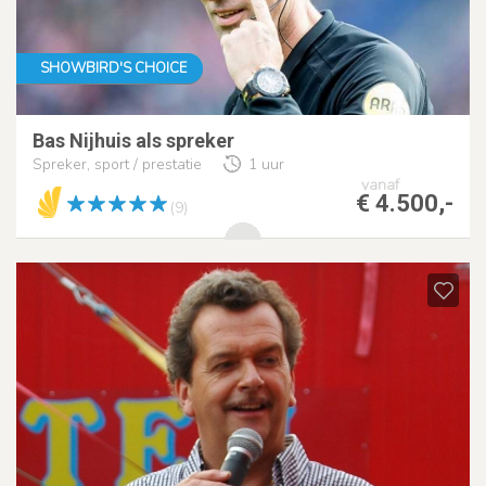
SHOWBIRD'S CHOICE
Bas Nijhuis als spreker
Spreker, sport / prestatie
1 uur
vanaf
€ 4.500,-
(9)