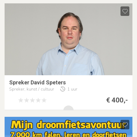
Spreker David Speters
Spreker, kunst / cultuur
1 uur
€ 400,-