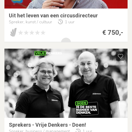
Uit het leven van een circusdirecteur
Spreker, kunst / cultuur
1 uur
€ 750,-
Sprekers - Vrije Denkers - Doen!
Spreker, business / management
1 uur