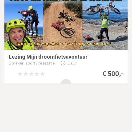
Lezing Mijn droomfietsavontuur
Spreker, sport / prestatie
1 uur
€ 500,-