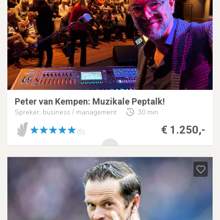
Peter van Kempen: Muzikale Peptalk!
Spreker, business / management
30 min
€ 1.250,-
(5)