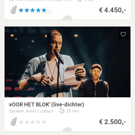
€ 4.450,-
(1)
vOOR HET BLOK' (live-dichter)
Spreker, kunst / cultuur
15 min
€ 2.500,-