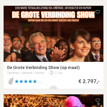
De Grote Verbinding Show (op maat)
Spreker, cabaret / humor
1 uur
€ 2.797,-
(1)