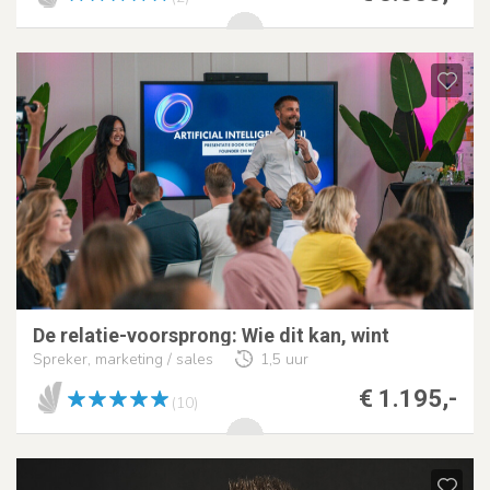
De relatie-voorsprong: Wie dit kan, wint
Spreker, marketing / sales
1,5 uur
€ 1.195,-
(10)