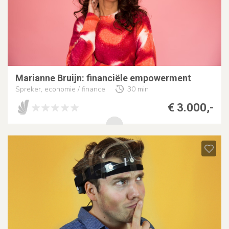
Marianne Bruijn: financiële empowerment
Spreker, economie / finance
30 min
€ 3.000,-