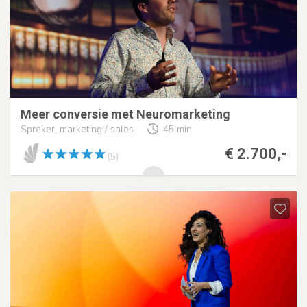
Meer conversie met Neuromarketing
Spreker, marketing / sales
45 min
€ 2.700,-
(5)