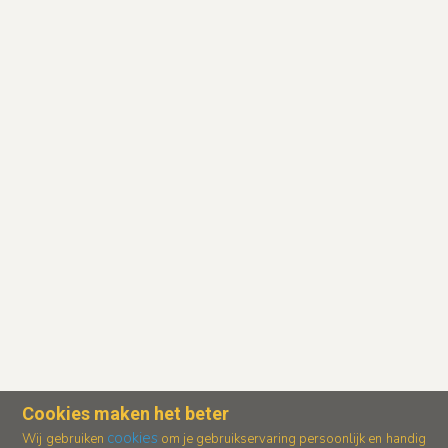
Cookies maken het beter
cookies
Wij gebruiken
om je gebruikservaring persoonlijk en handig