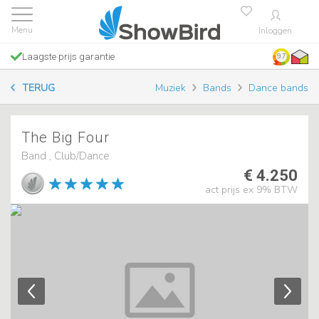
Inloggen
Laagste prijs garantie
9.7
TERUG
Muziek
Bands
Dance bands
The Big Four
Band , Club/Dance
€ 4.250
act prijs ex 9% BTW