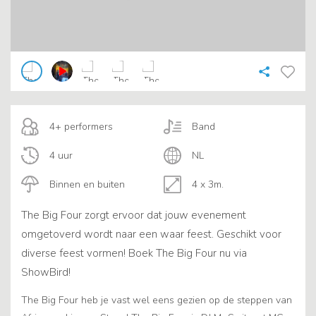
4+ performers
Band
4 uur
NL
Binnen en buiten
4 x 3m.
The Big Four zorgt ervoor dat jouw evenement
omgetoverd wordt naar een waar feest. Geschikt voor
diverse feest vormen! Boek The Big Four nu via
ShowBird!
The Big Four heb je vast wel eens gezien op de steppen van