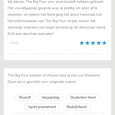
blij dat we The Big Four voor onze bruiloft hebben geboekt.
Het voorafgaande gesprek was al prettig om alles af te
stemmen, en tijdens het feest ging het direct helemaal los!
Het enthousiasme van The Big Four zorgde ervoor dat
werkelijk iedereen van begin tot eind op de dansvloer stond.
Echt een absolute aanrader!
, Anne
The Big Four boeken of inhuren doe je hier via Showbird.
Deze act is geschikt voor volgende events:
Bruiloft
Verjaardag
Studenten feest
Sport evenement
Bedrijfsfeest