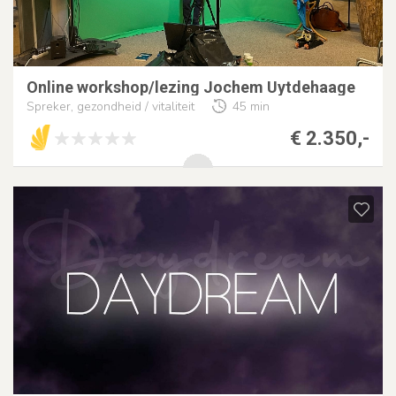
Online workshop/lezing Jochem Uytdehaage
Spreker, gezondheid / vitaliteit
45 min
€ 2.350,-