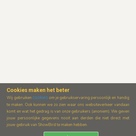
Cookies maken het beter
cookies
Wij gebruiken
om je gebruikservaring persoonlijk en handig
te maken. Ook kunnen we zo zien waar ons
websiteverkeer vandaan
komt en wat het gedrag is van onze gebruikers (anoniem).
We geven
jouw persoonlijke gegevens nooit aan derden die niet direct met
jouw gebruik van ShowBird te maken hebben.