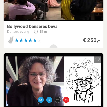
Bollywood Danseres Deva
Danser, overig
15 min
€ 250,-
(4)