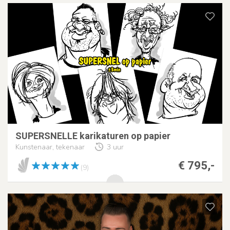
SUPERSNELLE karikaturen op papier
Kunstenaar, tekenaar
3 uur
€ 795,-
(9)