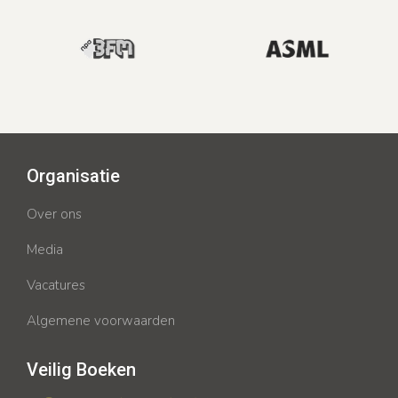
Organisatie
Over ons
Media
Vacatures
Algemene voorwaarden
Veilig Boeken