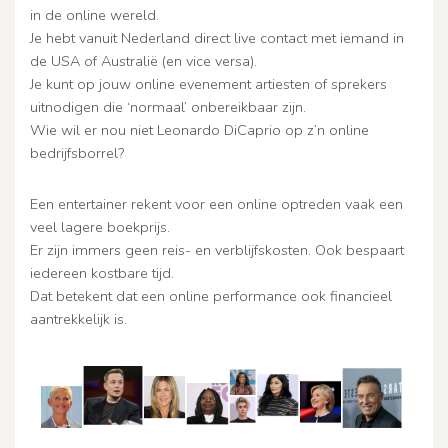
in de online wereld.
Je hebt vanuit Nederland direct live contact met iemand in
de USA of Australië (en vice versa).
Je kunt op jouw online evenement artiesten of sprekers
uitnodigen die ‘normaal’ onbereikbaar zijn.
Wie wil er nou niet Leonardo DiCaprio op z’n online
bedrijfsborrel?
Een entertainer rekent voor een online optreden vaak een
veel lagere boekprijs.
Er zijn immers geen reis- en verblijfskosten. Ook bespaart
iedereen kostbare tijd.
Dat betekent dat een online performance ook financieel
aantrekkelijk is.