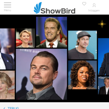
Inloggen
TERUG