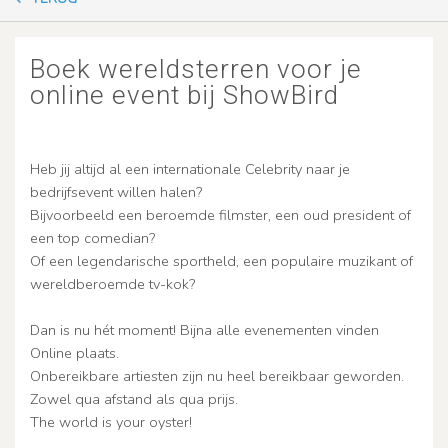
Boek wereldsterren voor je
online event bij ShowBird
Heb jij altijd al een internationale Celebrity naar je
bedrijfsevent willen halen?
Bijvoorbeeld een beroemde filmster, een oud president of
een top comedian?
Of een legendarische sportheld, een populaire muzikant of
wereldberoemde tv-kok?
Dan is nu hét moment! Bijna alle evenementen vinden
Online plaats.
Onbereikbare artiesten zijn nu heel bereikbaar geworden.
Zowel qua afstand als qua prijs.
The world is your oyster!