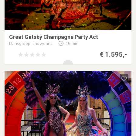
Great Gatsby Champagne Party Act
Dansgroep, showdans
15 min
€ 1.595,-