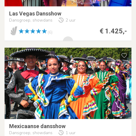
Las Vegas Dansshow
Dansgroep, showdans
2 uur
€ 1.425,-
(6)
Mexicaanse dansshow
Dansgroep, showdans
1 uur