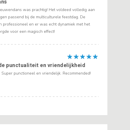
ans
euwendans was prachtig! Het voldeed volledig aan
gen passend bij de multiculturele feestdag. De
 professioneel en er was echt dynamiek met het
orgde voor een magisch effect!
e punctualiteit en vriendelijkheid
. Super punctioneel en vriendelijk. Recommended!