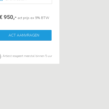
€ 950,-
act prijs ex 9% BTW
ACT AANVRAGEN
Artiest reageert meestal binnen 5 uur