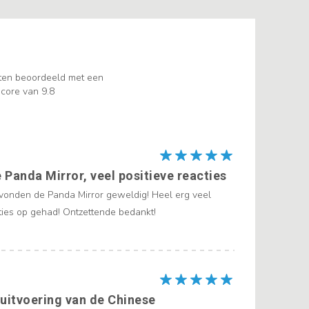
ten beoordeeld met een
core van 9.8
Panda Mirror, veel positieve reacties
onden de Panda Mirror geweldig! Heel erg veel
cties op gehad! Ontzettende bedankt!
 uitvoering van de Chinese