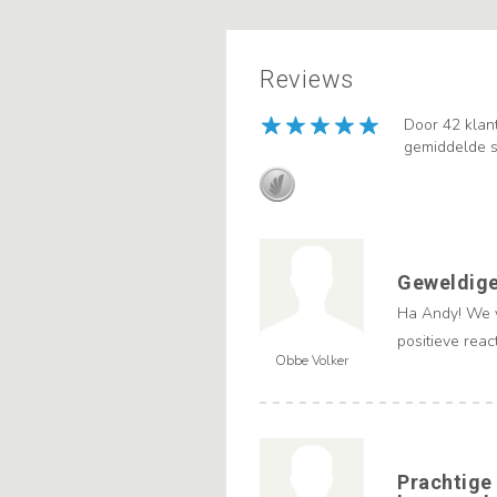
Reviews
Door 42 klan
gemiddelde s
Geweldige 
Ha Andy! We v
positieve rea
Obbe Volker
Prachtige