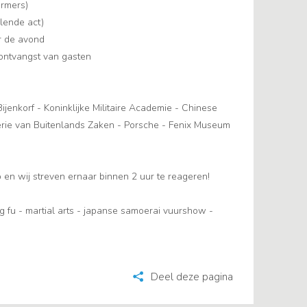
ormers)
lende act)
er de avond
 ontvangst van gasten
ijenkorf - Koninklijke Militaire Academie - Chinese
rie van Buitenlands Zaken - Porsche - Fenix Museum
en wij streven ernaar binnen 2 uur te reageren!
fu - martial arts - japanse samoerai vuurshow -
Deel deze pagina