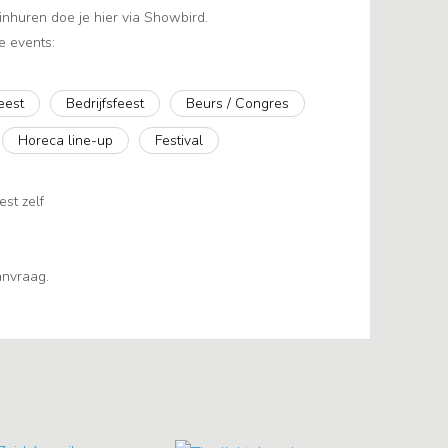
huren doe je hier via Showbird.
e events:
eest
Bedrijfsfeest
Beurs / Congres
Horeca line-up
Festival
est zelf
aanvraag.