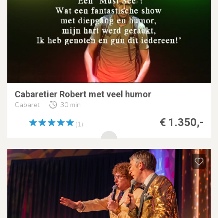
Cabaretier Robert met veel humor
Cabaret
30 min
€ 1.350,-
(1)