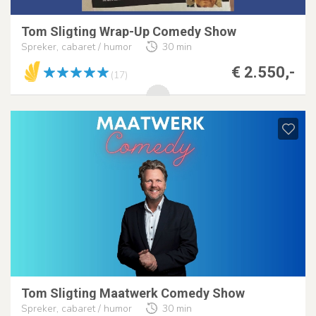
Tom Sligting Wrap-Up Comedy Show
Spreker, cabaret / humor
30 min
€ 2.550,-
(17)
Tom Sligting Maatwerk Comedy Show
Spreker, cabaret / humor
30 min