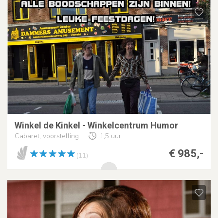
Winkel de Kinkel - Winkelcentrum Humor
Cabaret, voorstelling
1,5 uur
€ 985,-
(11)