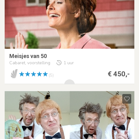
Meisjes van 50
Cabaret, voorstelling
1 uur
€ 450,-
(5)