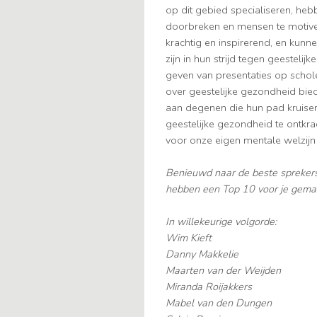
op dit gebied specialiseren, he
doorbreken en mensen te motiver
krachtig en inspirerend, en kunn
zijn in hun strijd tegen geestel
geven van presentaties op schol
over geestelijke gezondheid bie
aan degenen die hun pad kruise
geestelijke gezondheid te ontkr
voor onze eigen mentale welzijn
Benieuwd naar de beste spreker
hebben een Top 10 voor je gema
In willekeurige volgorde:
Wim Kieft
Danny Makkelie
Maarten van der Weijden
Miranda Roijakkers
Mabel van den Dungen