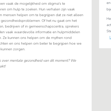
en
bben vaak de mogelijkheid om stigma's te
en om hulp te zoeken. Hun verhalen zijn vaak
bi
en mensen helpen om te begrijpen dat ze niet alleen
He
ijke gezondheidsproblemen. Of het nu gaat om het
ac
en, bedrijven of in gemeenschapscentra, sprekers
S
den vaak waardevolle informatie en hulpmiddelen
n. Ze kunnen ons helpen om de mythen rond
achten en ons helpen om beter te begrijpen hoe we
 kunnen zorgen.
s over mentale gezondheid van dit moment? We
akt!