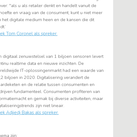
ver: ''als u als retailer denkt en handelt vanuit de
hoefte en vraag van de consument, kunt u niet meer
 het digitale medium heen en de kansen die dit
dt.’
ek Tom Coronel als spreker.
n digitaal zenuwstelsel van 1 biljoen sensoren levert
ntinu realtime data en nieuwe inzichten. De
reldwijde IT-oplossingenmarkt had een waarde van
2 biljoen in 2020. Digitalisering verandert de
ardeketen en de relatie tussen consumenten en
drijven fundamenteel. Consumenten profiteren van
formatiemacht en gemak bij diverse activiteiten, maar
italiseringstrends zijn niet lineair.
ek Adjiedj Bakas als spreker.
hema zijn: