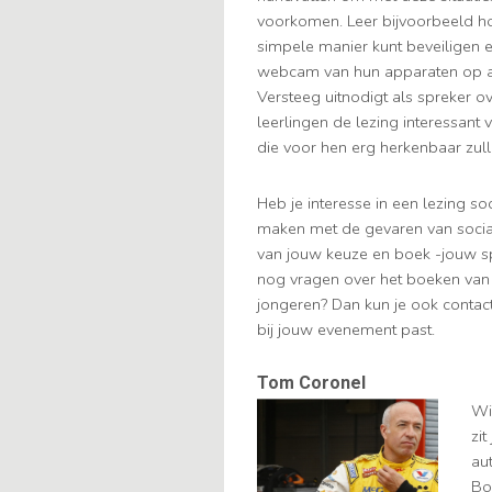
voorkomen. Leer bijvoorbeeld ho
simpele manier kunt beveiligen
webcam van hun apparaten op af
Versteeg uitnodigt als spreker o
leerlingen de lezing interessan
die voor hen erg herkenbaar zull
Heb je interesse in een lezing so
maken met de gevaren van social
van jouw keuze en boek -jouw sp
nog vragen over het boeken van 
jongeren? Dan kun je ook contac
bij jouw evenement past.
Tom Coronel
Wi
zit
au
Bo