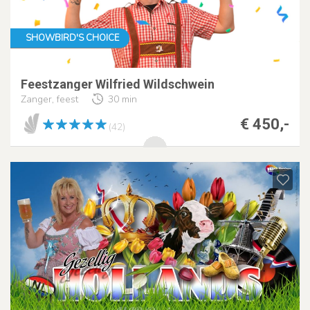
SHOWBIRD'S CHOICE
Feestzanger Wilfried Wildschwein
Zanger, feest
30 min
€ 450,-
(42)