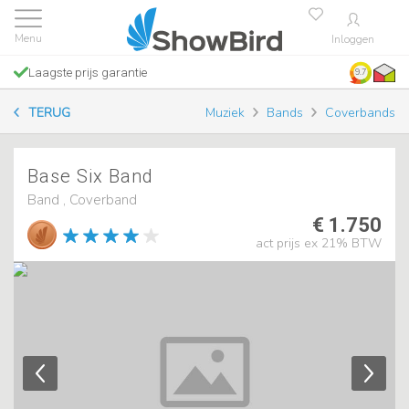
Inloggen
Laagste prijs garantie
9.7
TERUG
Muziek
Bands
Coverbands
Base Six Band
Band , Coverband
€ 1.750
act prijs ex 21% BTW