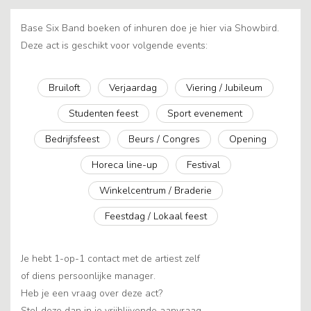
Base Six Band boeken of inhuren doe je hier via Showbird.
Deze act is geschikt voor volgende events:
Bruiloft
Verjaardag
Viering / Jubileum
Studenten feest
Sport evenement
Bedrijfsfeest
Beurs / Congres
Opening
Horeca line-up
Festival
Winkelcentrum / Braderie
Feestdag / Lokaal feest
Je hebt 1-op-1 contact met de artiest zelf
of diens persoonlijke manager.
Heb je een vraag over deze act?
Stel deze dan in je vrijblijvende aanvraag.