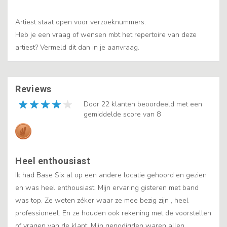
Artiest staat open voor verzoeknummers.
Heb je een vraag of wensen mbt het repertoire van deze
artiest? Vermeld dit dan in je aanvraag.
Reviews
Door 22 klanten beoordeeld met een
gemiddelde score van 8
Heel enthousiast
Ik had Base Six al op een andere locatie gehoord en gezien
en was heel enthousiast. Mijn ervaring gisteren met band
was top. Ze weten zéker waar ze mee bezig zijn , heel
professioneel. En ze houden ook rekening met de voorstellen
of vragen van de klant. Mijn genodigden waren allen