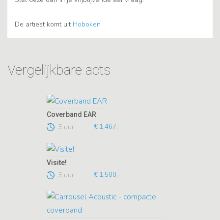
De artiest komt uit
Hoboken
Vergelijkbare acts
Coverband EAR
3 uur
€ 1.467,-
Visite!
3 uur
€ 1.500,-