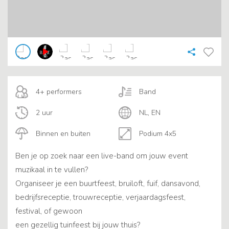
4+ performers
Band
2 uur
NL, EN
Binnen en buiten
Podium 4x5
Ben je op zoek naar een live-band om jouw event
muzikaal in te vullen?
Organiseer je een buurtfeest, bruiloft, fuif, dansavond,
bedrijfsreceptie, trouwreceptie, verjaardagsfeest,
festival, of gewoon
een gezellig tuinfeest bij jouw thuis?