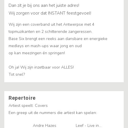
Dan zit je bij ons aan het juiste adres!
Wij zorgen voor dat INSTANT feestgevoel!
Wij zijn een coverband uit het Antwerpse met 4
topmuzikanten en 2 schitterende zangeressen.
Base Six brengt een reeks aan dansbare en energieke
medleys en mash-ups waar jong en oud
op kan meezingen én springen!
Oh ja! Wij zijn inzetbaar voor ALLES!
Tot snel?
Repertoire
Artiest speelt:
Covers
Een greep uit de nummers die artiest kan spelen:
Andre Hazes
Leef - Live in