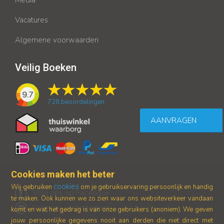
Vacatures
Algemene voorwaarden
Veilig Boeken
9.7
728
beoordelingen
AANVRAGEN
Cookies maken het beter
cookies
Wij gebruiken
om je gebruikservaring persoonlijk en handig
Volg ons op Facebook
te maken. Ook kunnen we zo zien waar ons
websiteverkeer vandaan
Volg ons op Instagram
komt en wat het gedrag is van onze gebruikers (anoniem).
We geven
jouw persoonlijke gegevens nooit aan derden die niet direct met