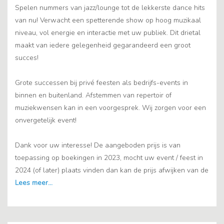
Spelen nummers van jazz/lounge tot de lekkerste dance hits
van nu! Verwacht een spetterende show op hoog muzikaal
niveau, vol energie en interactie met uw publiek. Dit drietal
maakt van iedere gelegenheid gegarandeerd een groot
succes!
Grote successen bij privé feesten als bedrijfs-events in
binnen en buitenland. Afstemmen van repertoir of
muziekwensen kan in een voorgesprek. Wij zorgen voor een
onvergetelijk event!
Dank voor uw interesse! De aangeboden prijs is van
toepassing op boekingen in 2023, mocht uw event / feest in
2024 (of later) plaats vinden dan kan de prijs afwijken van de