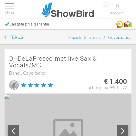
Inloggen
Laagste prijs garantie
9.7
TERUG
Muziek
Bands
Coverbands
Dj-DeLaFresco met live Sax &
Vocals/MC
Band , Coverband
€ 1.400
act prijs ex 9% BTW