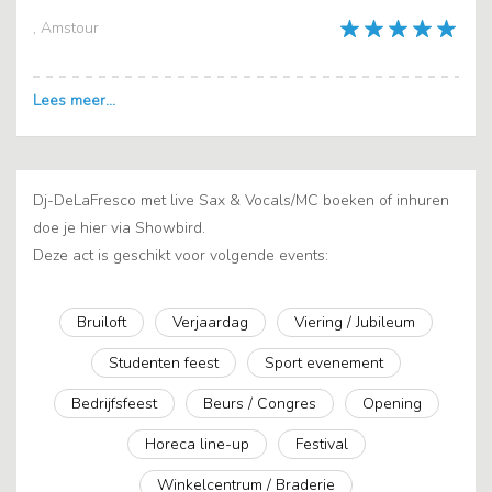
, Amstour
Dj-DeLaFresco met live Sax & Vocals/MC boeken of inhuren
doe je hier via Showbird.
Deze act is geschikt voor volgende events:
Bruiloft
Verjaardag
Viering / Jubileum
Studenten feest
Sport evenement
Bedrijfsfeest
Beurs / Congres
Opening
Horeca line-up
Festival
Winkelcentrum / Braderie