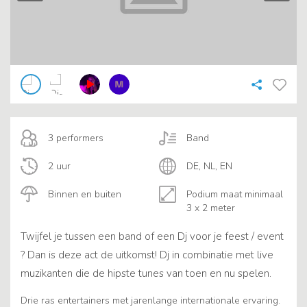
3 performers
Band
2 uur
DE, NL, EN
Binnen en buiten
Podium maat minimaal
3 x 2 meter
Twijfel je tussen een band of een Dj voor je feest / event
? Dan is deze act de uitkomst! Dj in combinatie met live
muzikanten die de hipste tunes van toen en nu spelen.
Drie ras entertainers met jarenlange internationale ervaring.