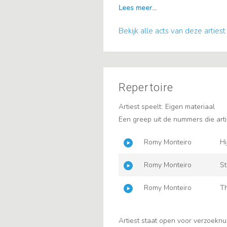
Bekijk alle acts van deze artiest
Repertoire
Artiest speelt:
Eigen materiaal
Een greep uit de nummers die arti
Romy Monteiro
Hi
Romy Monteiro
St
Romy Monteiro
Th
Artiest staat open voor verzoekn