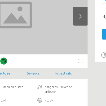
€
ertoire
Reviews
Artiest info
Binnen en buiten
Zangeres , Bekende
artiesten
3x4m
NL, EN