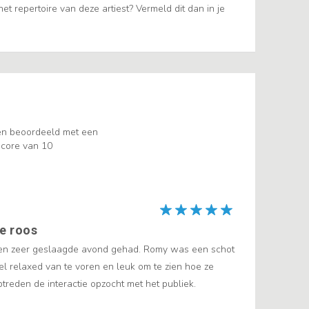
t repertoire van deze artiest? Vermeld dit dan in je
en beoordeeld met een
core van 10
e roos
n zeer geslaagde avond gehad. Romy was een schot
el relaxed van te voren en leuk om te zien hoe ze
ptreden de interactie opzocht met het publiek.