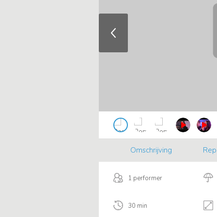
Omschrijving
Rep
1 performer
30 min