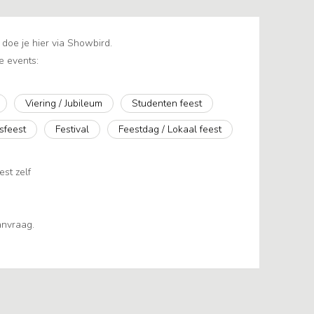
doe je hier via Showbird.
e events:
Viering / Jubileum
Studenten feest
fsfeest
Festival
Feestdag / Lokaal feest
est zelf
aanvraag.