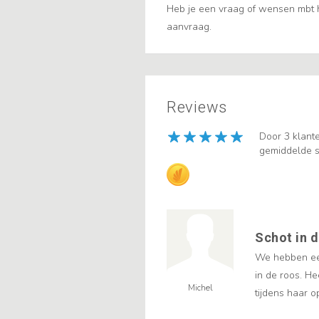
Heb je een vraag of wensen mbt he
aanvraag.
Reviews
Door 3 klant
gemiddelde s
Schot in d
We hebben ee
in de roos. He
Michel
tijdens haar o