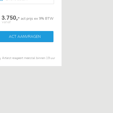
 3.750,-
act prijs ex 9% BTW
vanaf
ACT AANVRAGEN
Artiest reageert meestal binnen 19 uur