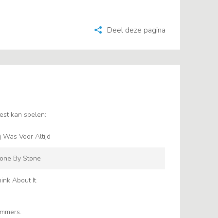
Deel deze pagina
est kan spelen:
j Was Voor Altijd
one By Stone
ink About It
ummers.