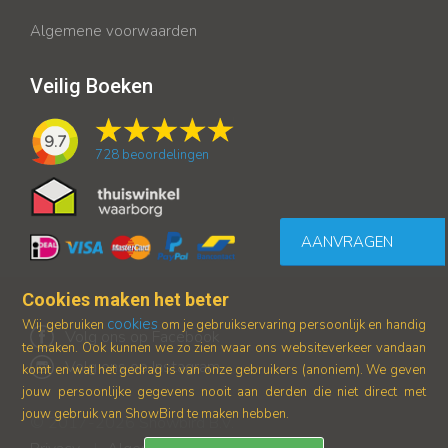
Algemene voorwaarden
Veilig Boeken
9.7
728
beoordelingen
AANVRAGEN
Cookies maken het beter
cookies
Wij gebruiken
om je gebruikservaring persoonlijk en handig
Volg ons op Facebook
te maken. Ook kunnen we zo zien waar ons
websiteverkeer vandaan
Volg ons op Instagram
komt en wat het gedrag is van onze gebruikers (anoniem).
We geven
jouw persoonlijke gegevens nooit aan derden die niet direct met
jouw gebruik van ShowBird te maken hebben.
© 2017-2026 Showbird B.V.