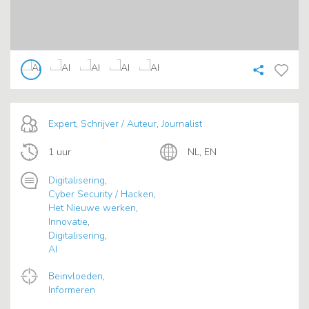
Expert
,
Schrijver / Auteur
,
Journalist
1 uur
NL, EN
Digitalisering
,
Cyber Security / Hacken
,
Het Nieuwe werken
,
Innovatie
,
Digitalisering
,
AI
Beinvloeden
,
Informeren