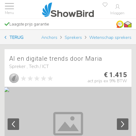
Inloggen
Laagste prijs garantie
9.7
TERUG
Anchors
Sprekers
Wetenschap sprekers
AI en digitale trends door Maria
Spreker , Tech / ICT
€ 1.415
act prijs ex 9% BTW