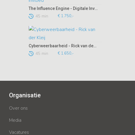
The Influence Engine - Digitale Invloed
45 min
€ 1.750,-
Cyberweerbaarheid - Rick van der Kleij
45 min
€ 1.650,-
Organisatie
Over ons
Media
Vacatures