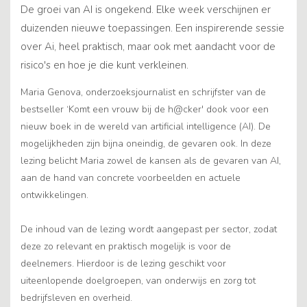
De groei van AI is ongekend. Elke week verschijnen er
duizenden nieuwe toepassingen. Een inspirerende sessie
over Ai, heel praktisch, maar ook met aandacht voor de
risico's en hoe je die kunt verkleinen.
Maria Genova, onderzoeksjournalist en schrijfster van de
bestseller ‘Komt een vrouw bij de h@cker' dook voor een
nieuw boek in de wereld van artificial intelligence (AI). De
mogelijkheden zijn bijna oneindig, de gevaren ook. In deze
lezing belicht Maria zowel de kansen als de gevaren van AI,
aan de hand van concrete voorbeelden en actuele
ontwikkelingen.
De inhoud van de lezing wordt aangepast per sector, zodat
deze zo relevant en praktisch mogelijk is voor de
deelnemers. Hierdoor is de lezing geschikt voor
uiteenlopende doelgroepen, van onderwijs en zorg tot
bedrijfsleven en overheid.