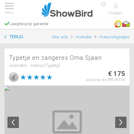
Inloggen
Laagste prijs garantie
9.7
TERUG
Alle acts
Animatie
Acteurs/typetjes
Typetje en zangeres Oma Sjaan
Animatie , Acteur/Typetje
€ 175
act prijs ex 9% BTW