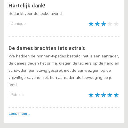
Hartelijk dank!
Bedankt voor de leuke avond!
, Danique
De dames brachten iets extra’s
We hadden de nonnen-typetjes besteld; het is een aanrader,
de dames deden het prima, kregen de lachers op de hand en
schuwden een stevig gesprek met de aanwezigen op de
vrijwilligersavond niet; Een aanrader als toevoeging op je
feest!
, Patricio