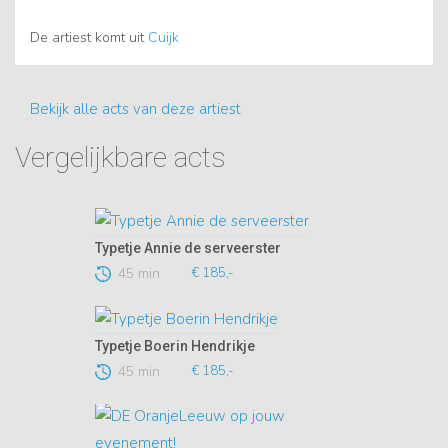
De artiest komt uit
Cuijk
Bekijk alle acts van deze artiest
Vergelijkbare acts
Typetje Annie de serveerster
45 min
€ 185,-
Typetje Boerin Hendrikje
45 min
€ 185,-