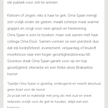
elk publiek voor zich te winnen.
Kletsen of zingen, niks is haar te gek. Oma Sjaan mengt
zich vrolijk onder de gasten, maakt scherpe maar warme
grapjes en zorgt voor veel gelach en herkenning.
Oma Sjaan is solo te boeken, maar ook samen met haar
collega Oma Door. Samen vormen ze een ijzersterk duo
dat elk bedrijfsfeest, evenement, verjaardag of bruiloft
moeiteloos naar een hoger gezelligheidsniveau tilt.
Sowieso staat Oma Sjaan garant voor op-en-top
gezelligheid, interactie en een flinke dosis Brabantse
humor.
Typetje Oma Sjaan is gezellig, ondeugend en neemt absoluut
geen blad voor de mond.
Ze praat net zo makkelijk met jong als met oud en weet
iedereen vrolijk voor de gek te houden, altijd met een
knipoog.