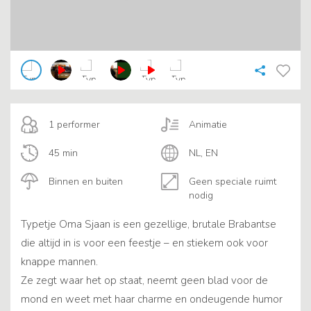
1 performer
Animatie
45 min
NL, EN
Binnen en buiten
Geen speciale ruimt
nodig
Typetje Oma Sjaan is een gezellige, brutale Brabantse
die altijd in is voor een feestje – en stiekem ook voor
knappe mannen.
Ze zegt waar het op staat, neemt geen blad voor de
mond en weet met haar charme en ondeugende humor