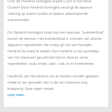
Door de Handroll koning(in) waant u zich in het Verre
Oosten! Deze Handroll koning(in) verzorgt de Japanse
catering op iedere locatie en tijdens uiteenlopende
evenementen.
De Handroll koning(in) loopt met een speciaal ʻbuikdienbladʼ
tussen de mensen. Het buikdienblad is voorzien van allerlei
dagverse ingrediënten die nodig zijn om een heerlijke
handroll (te maki) te maken. Een handroll is een puntzakje
van nori (zeewier) gevuld met rijst en diverse verse
ingrediënten, zoals tonijn, zalm, crab, ei en komkommer.
Handrolls zijn het lekkerst als ze meteen worden gegeten
nadat ze zijn gemaakt, dan is de nori (zeewier) nog
knapperig. Naar eigen smaak