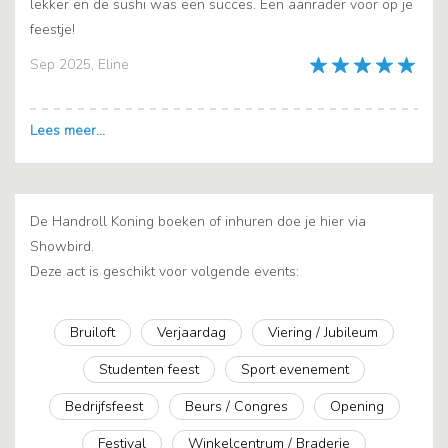
lekker en de sushi was een succes. Een aanrader voor op je
feestje!
Sep 2025, Eline
De Handroll Koning boeken of inhuren doe je hier via
Showbird.
Deze act is geschikt voor volgende events:
Bruiloft
Verjaardag
Viering / Jubileum
Studenten feest
Sport evenement
Bedrijfsfeest
Beurs / Congres
Opening
Festival
Winkelcentrum / Braderie