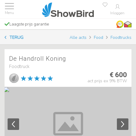
Inloggen
Laagste prijs garantie
9.7
TERUG
Alle acts
Food
Foodtrucks
De Handroll Koning
Foodtruck
€ 600
act prijs ex 9% BTW