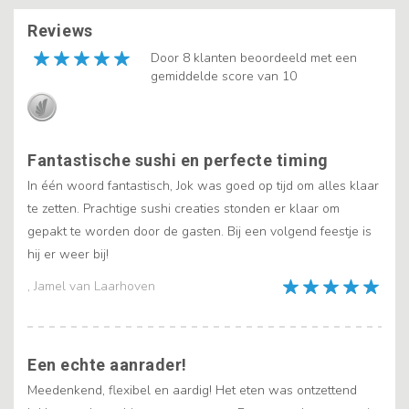
Reviews
Door 8 klanten beoordeeld met een
gemiddelde score van 10
Fantastische sushi en perfecte timing
In één woord fantastisch, Jok was goed op tijd om alles klaar
te zetten. Prachtige sushi creaties stonden er klaar om
gepakt te worden door de gasten. Bij een volgend feestje is
hij er weer bij!
, Jamel van Laarhoven
Een echte aanrader!
Meedenkend, flexibel en aardig! Het eten was ontzettend