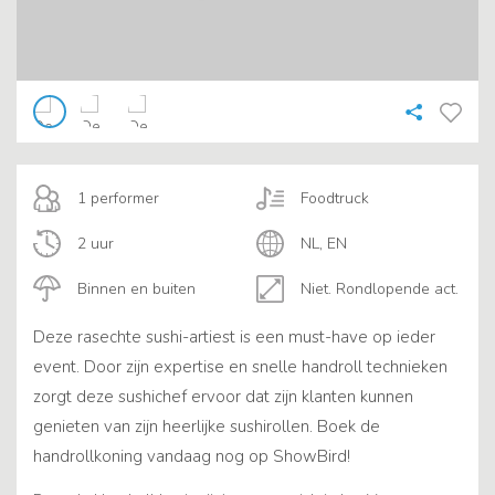
1 performer
Foodtruck
2 uur
NL, EN
Binnen en buiten
Niet. Rondlopende act.
Deze rasechte sushi-artiest is een must-have op ieder
event. Door zijn expertise en snelle handroll technieken
zorgt deze sushichef ervoor dat zijn klanten kunnen
genieten van zijn heerlijke sushirollen. Boek de
handrollkoning vandaag nog op ShowBird!