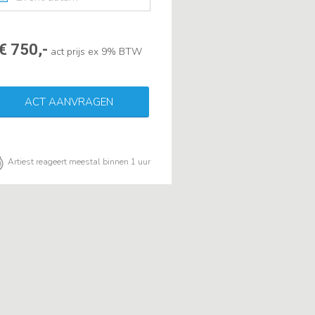
€ 750,-
act prijs ex 9% BTW
ACT AANVRAGEN
Artiest reageert meestal binnen 1 uur