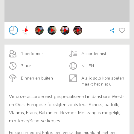
1 performer
Accordeonist
3 uur
NL, EN
Binnen en buiten
Als ik solo kom spelen
maakt het niet ui
Virtuoze accordeonist gespecialiseerd in dansbare West-
en Oost-Europese folkstijlen zoals Iers, Schots, balfolk,
Vlaams, Frans, Balkan en klezmer. Met zang is mogelijk,
m.n. Ierse/Schotse liedjes.
Folkaccordeonist Erik is een veelzijdige muzikant met een