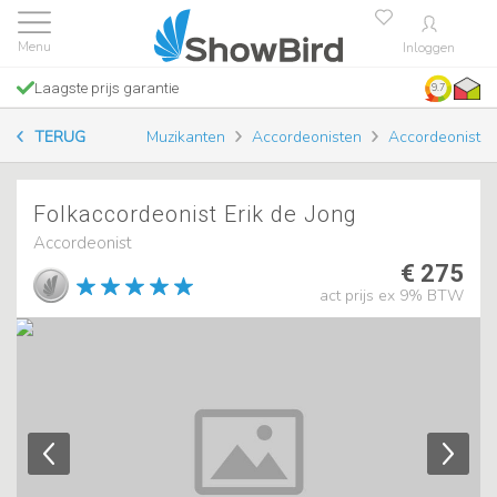
Inloggen
Laagste prijs garantie
9.7
TERUG
Muzikanten
Accordeonisten
Accordeonist
Folkaccordeonist Erik de Jong
Accordeonist
€ 275
act prijs ex 9% BTW