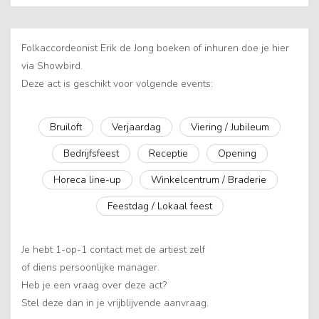
Folkaccordeonist Erik de Jong boeken of inhuren doe je hier
via Showbird.
Deze act is geschikt voor volgende events:
Bruiloft
Verjaardag
Viering / Jubileum
Bedrijfsfeest
Receptie
Opening
Horeca line-up
Winkelcentrum / Braderie
Feestdag / Lokaal feest
Je hebt 1-op-1 contact met de artiest zelf
of diens persoonlijke manager.
Heb je een vraag over deze act?
Stel deze dan in je vrijblijvende aanvraag.