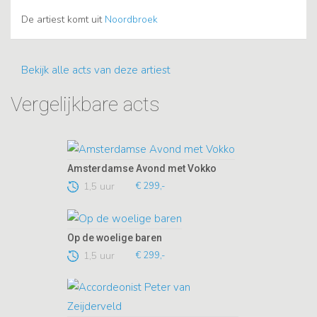
De artiest komt uit
Noordbroek
Bekijk alle acts van deze artiest
Vergelijkbare acts
Amsterdamse Avond met Vokko
1,5 uur
€ 299,-
Op de woelige baren
1,5 uur
€ 299,-