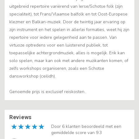
uitgebreid repertoire variërend van Ierse/Schotse folk (zijn
specialiteit), tot Frans/Vlaamse balfolk en tot Oost-Europese
klezmer en Balkan-muziek. Door de twintig jaar ervaring op
zijn instrument en het spelen in allerlei formaties, weet hij zijn
repertoire voor iedere gelegenheid aan te passen. Van
virtuoze optredens voor een luisterend publiek, tot
toepasselijke achtergrondmuziek, alles is mogelijk. Erik kan
solo spelen, maar kan ook met andere muzikanten komen, of
zelfs workshops organiseren, zoals een Schotse
dansworkshop (ceilidh).
Genoemde prijs is exclusief reiskosten.
Reviews
Door 6 klanten beoordeeld met een
gemiddelde score van 9.3