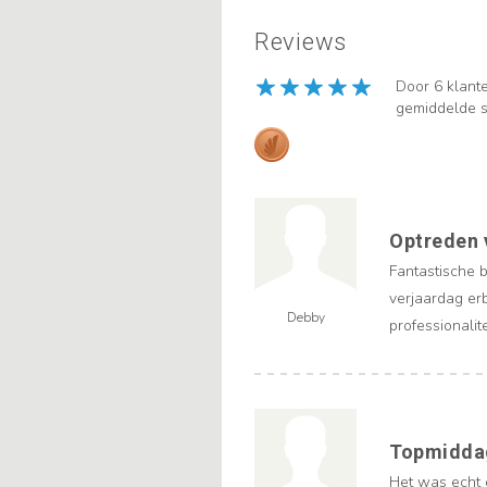
Reviews
Door 6 klant
gemiddelde s
Optreden 
Fantastische b
verjaardag er
Debby
professionalit
Topmidda
Het was echt 