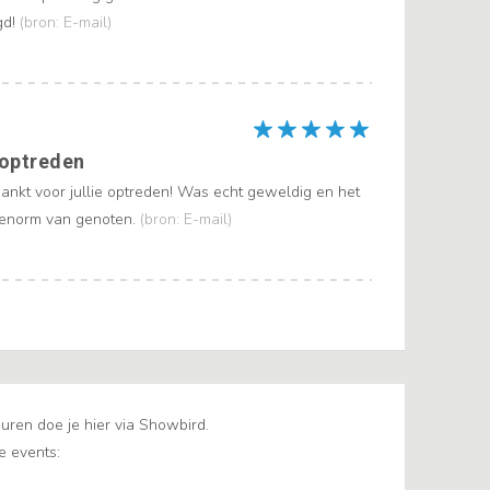
gd!
(bron: E-mail)
optreden
dankt voor jullie optreden! Was echt geweldig en het
 enorm van genoten.
(bron: E-mail)
uren doe je hier via Showbird.
e events: