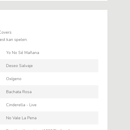
Covers
est kan spelen:
Yo No Sé Mañana
Deseo Salvaje
Oxígeno
Bachata Rosa
Cinderella - Live
No Vale La Pena