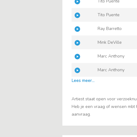
Tito Puente
Tito Puente
Ray Barretto
Mink DeVille
Marc Anthony
Marc Anthony
Artiest staat open voor verzoekn
Heb je een vraag of wensen mbt he
aanvraag.