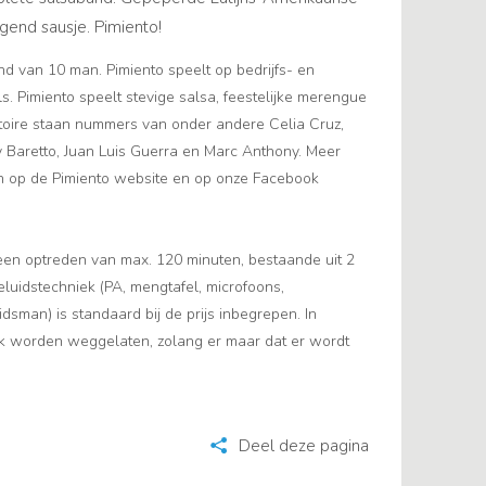
end sausje. Pimiento!
d van 10 man. Pimiento speelt op bedrijfs- en
s. Pimiento speelt stevige salsa, feestelijke merengue
toire staan nummers van onder andere Celia Cruz,
y Baretto, Juan Luis Guerra en Marc Anthony. Meer
en op de Pimiento website en op onze Facebook
 een optreden van max. 120 minuten, bestaande uit 2
luidstechniek (PA, mengtafel, microfoons,
idsman) is standaard bij de prijs inbegrepen. In
k worden weggelaten, zolang er maar dat er wordt
Deel deze pagina