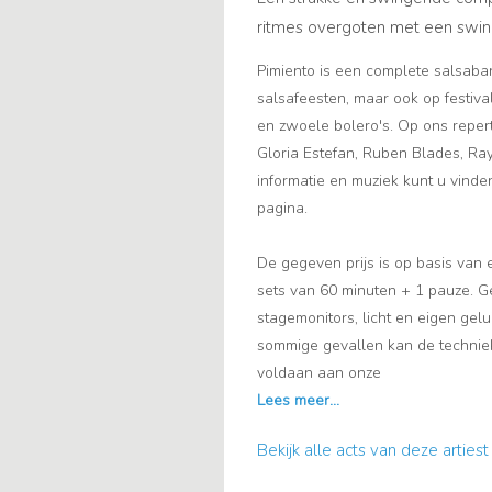
ritmes overgoten met een swing
Pimiento is een complete salsaban
salsafeesten, maar ook op festival
en zwoele bolero's. Op ons reper
Gloria Estefan, Ruben Blades, Ra
informatie en muziek kunt u vind
pagina.
De gegeven prijs is op basis van
sets van 60 minuten + 1 pauze. Ge
stagemonitors, licht en eigen gelu
sommige gevallen kan de technie
voldaan aan onze
Bekijk alle acts van deze artiest