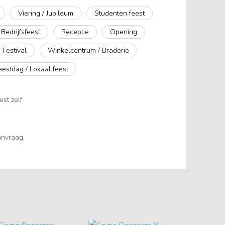
Viering / Jubileum
Studenten feest
Bedrijfsfeest
Receptie
Opening
Festival
Winkelcentrum / Braderie
eestdag / Lokaal feest
est zelf
aanvraag.