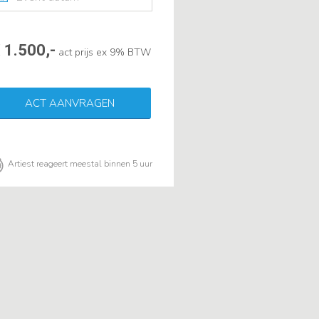
 1.500,-
act prijs ex 9% BTW
ACT AANVRAGEN
Artiest reageert meestal binnen 5 uur