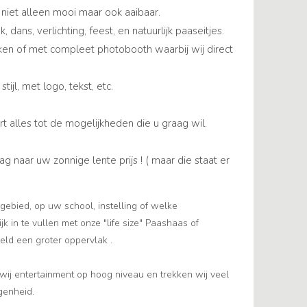
niet alleen mooi maar ook aaibaar.
dans, verlichting, feest, en natuurlijk paaseitjes.
ken of met compleet photobooth waarbij wij direct
ijl, met logo, tekst, etc.
ort alles tot de mogelijkheden die u graag wil.
naar uw zonnige lente prijs ! ( maar die staat er
gebied, op uw school, instelling of welke
k in te vullen met onze "life size" Paashaas of
eld een groter oppervlak .
ij entertainment op hoog niveau en trekken wij veel
genheid.