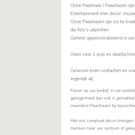
Onze Paashaas / Paashazen zijn 
Entertainment met decor, muziek, 
Onze Paashazen zijn los te boe
de foto's uitprinten.
Geheel gepersonaliseerd in uw st
Alles voor 1 prijs en daarbij ho
Gewoon even contacten en vraag 
eigenlijk al)
Pasen op uw bedrijf, in uw winkel
gelegenheid dan ook is gemakkelij
meerdere Paashazen bij bijvoorbe
Met ons compleet decor brengen w
mensen naar uw centrum of gele