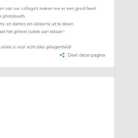
eren van uw collega's maken we er een groot feest
e photobooth .
ns, en dames om lekkernij uit te delen.
at het geheel ludiek aan elkaar !
uniek is voor echt elke gelegenheid!
Deel deze pagina