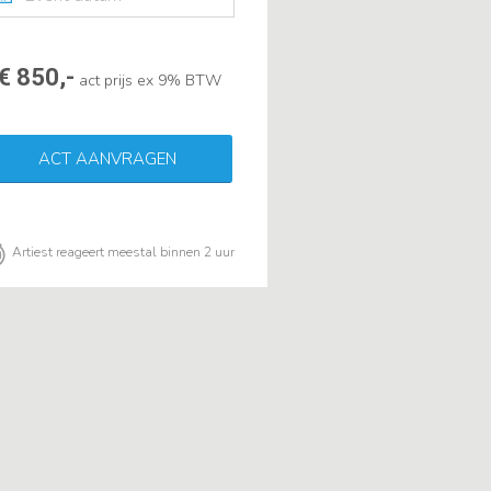
€ 850,-
act prijs ex 9% BTW
ACT AANVRAGEN
Artiest reageert meestal binnen 2 uur