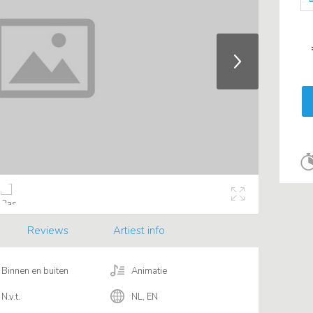
Reviews
Artiest info
Binnen en buiten
Animatie
N.v.t.
NL, EN