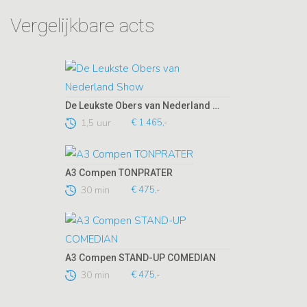
Vergelijkbare acts
De Leukste Obers van Nederland Show
1,5 uur
€ 1.465,-
A3 Compen TONPRATER
30 min
€ 475,-
A3 Compen STAND-UP COMEDIAN
30 min
€ 475,-