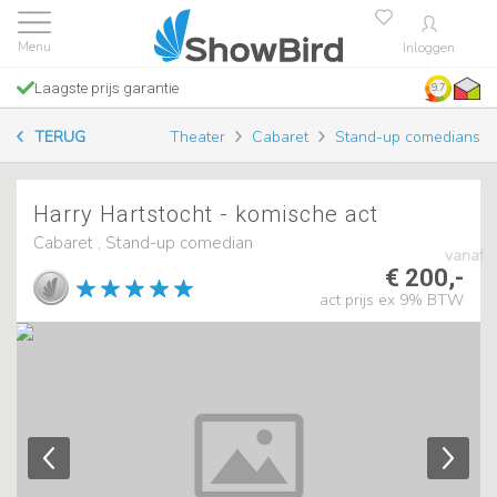
Inloggen
Laagste prijs garantie
9.7
TERUG
Theater
Cabaret
Stand-up comedians
Harry Hartstocht - komische act
Cabaret , Stand-up comedian
vanaf
€ 200,-
act prijs ex 9% BTW