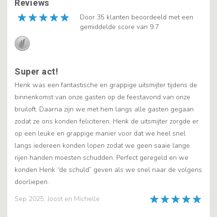
Reviews
Door 35 klanten beoordeeld met een
gemiddelde score van 9.7
Super act!
Henk was een fantastische en grappige uitsmijter tijdens de
binnenkomst van onze gasten op de feestavond van onze
bruiloft. Daarna zijn we met hem langs alle gasten gegaan
zodat ze ons konden feliciteren. Henk de uitsmijter zorgde er
op een leuke en grappige manier voor dat we heel snel
langs iedereen konden lopen zodat we geen saaie lange
rijen handen moesten schudden. Perfect geregeld en we
konden Henk “de schuld” geven als we snel naar de volgens
doorliepen.
Sep 2025, Joost en Michelle