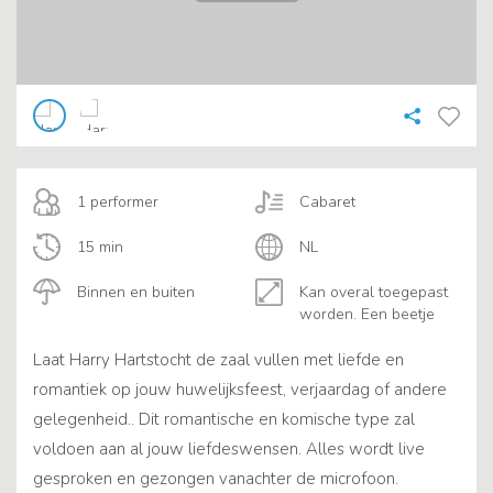
1 performer
Cabaret
15 min
NL
Binnen en buiten
Kan overal toegepast
worden. Een beetje
Laat Harry Hartstocht de zaal vullen met liefde en
romantiek op jouw huwelijksfeest, verjaardag of andere
gelegenheid.. Dit romantische en komische type zal
voldoen aan al jouw liefdeswensen. Alles wordt live
gesproken en gezongen vanachter de microfoon.