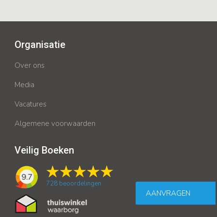
Organisatie
Over ons
Media
Vacatures
Algemene voorwaarden
Veilig Boeken
9.7
728
beoordelingen
AANVRAGEN