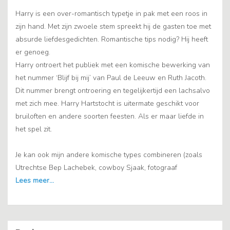
Harry is een over-romantisch typetje in pak met een roos in
zijn hand. Met zijn zwoele stem spreekt hij de gasten toe met
absurde liefdesgedichten. Romantische tips nodig? Hij heeft
er genoeg.
Harry ontroert het publiek met een komische bewerking van
het nummer ‘Blijf bij mij’ van Paul de Leeuw en Ruth Jacoth.
Dit nummer brengt ontroering en tegelijkertijd een lachsalvo
met zich mee. Harry Hartstocht is uitermate geschikt voor
bruiloften en andere soorten feesten. Als er maar liefde in
het spel zit.
Je kan ook mijn andere komische types combineren (zoals
Utrechtse Bep Lachebek, cowboy Sjaak, fotograaf