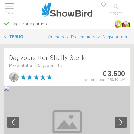
Inloggen
Laagste prijs garantie
9.7
TERUG
Anchors
Presentators
Dagvoorzitters
Dagvoorzitter Shelly Sterk
Presentator , Dagvoorzitter
€ 3.500
act prijs ex 21% BTW