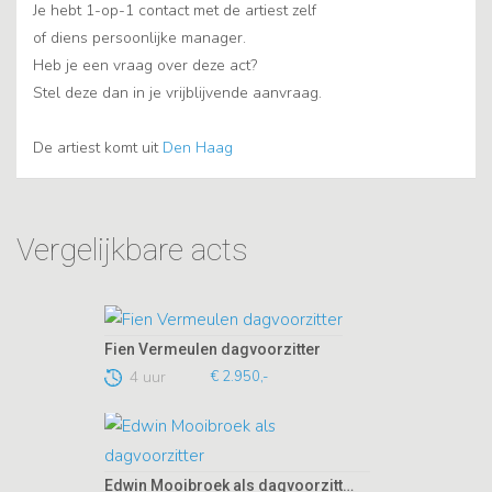
Je hebt 1-op-1 contact met de artiest zelf
of diens persoonlijke manager.
Heb je een vraag over deze act?
Stel deze dan in je vrijblijvende aanvraag.
De artiest komt uit
Den Haag
Vergelijkbare acts
Fien Vermeulen dagvoorzitter
4 uur
€ 2.950,-
Edwin Mooibroek als dagvoorzitter