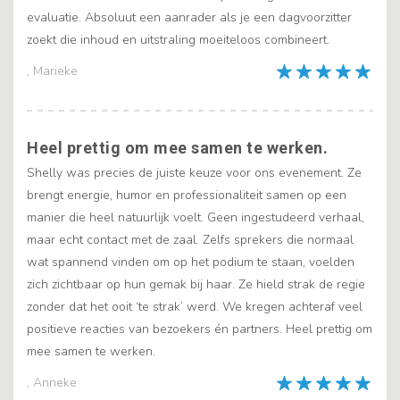
evaluatie. Absoluut een aanrader als je een dagvoorzitter
zoekt die inhoud en uitstraling moeiteloos combineert.
, Marieke
Heel prettig om mee samen te werken.
Shelly was precies de juiste keuze voor ons evenement. Ze
brengt energie, humor en professionaliteit samen op een
manier die heel natuurlijk voelt. Geen ingestudeerd verhaal,
maar echt contact met de zaal. Zelfs sprekers die normaal
wat spannend vinden om op het podium te staan, voelden
zich zichtbaar op hun gemak bij haar. Ze hield strak de regie
zonder dat het ooit ‘te strak’ werd. We kregen achteraf veel
positieve reacties van bezoekers én partners. Heel prettig om
mee samen te werken.
, Anneke