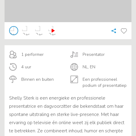
1 performer
Presentator
4 uur
NL, EN
Binnen en buiten
Een professioneel
podium of presentatiep
Shelly Sterk is een energieke en professionele
presentatrice en dagvoorzitter die bekendstaat om haar
spontane uitstraling en sterke live-presence. Met haar
ervaring op televisie én online weet zij elk publiek direct
te betrekken. Ze combineert inhoud, humor en scherpte