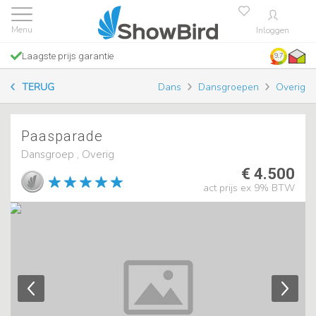
Inloggen
Laagste prijs garantie
9.7
TERUG
Dans
Dansgroepen
Overig
Paasparade
Dansgroep , Overig
€ 4.500
act prijs ex 9% BTW