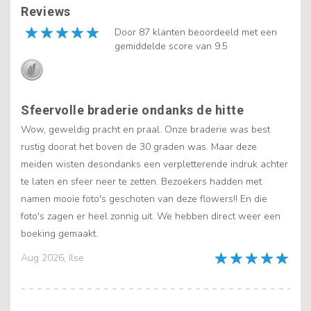
Reviews
Door 87 klanten beoordeeld met een
gemiddelde score van 9.5
Sfeervolle braderie ondanks de hitte
Wow, geweldig pracht en praal. Onze braderie was best
rustig doorat het boven de 30 graden was. Maar deze
meiden wisten desondanks een verpletterende indruk achter
te laten en sfeer neer te zetten. Bezoekers hadden met
namen mooie foto's geschoten van deze flowers!! En die
foto's zagen er heel zonnig uit. We hebben direct weer een
boeking gemaakt.
Aug 2026, Ilse