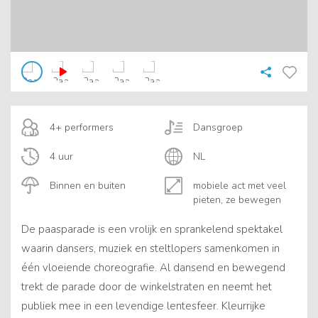
4+ performers
Dansgroep
4 uur
NL
Binnen en buiten
mobiele act met veel
pieten, ze bewegen
De paasparade is een vrolijk en sprankelend spektakel
waarin dansers, muziek en steltlopers samenkomen in
één vloeiende choreografie. Al dansend en bewegend
trekt de parade door de winkelstraten en neemt het
publiek mee in een levendige lentesfeer. Kleurrijke