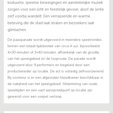
kostuums, speelse bewegingen en aanstekelijke muziek
zorgen voor een licht en feestelijk gevoel, alsof de lente
zelf voorbij wandelt. Een verrassende en warme
beleving die de stad laat stralen en bezoekers laat
glimlachen.
De paasparade wordt uitgevoerd in meerdere speelrondes
binnen een totaal tijdsbestek van circa 4 uur, bijvoorbeeld
4×30 minuten of 3×40 minuten, afhankelijk van de grootte
van het speelgebied en de looproute. De parade wordt
uitgevoerd door 9 performers en begeleid door een
productieleider op locatie. De act is volledig zelfvoorzienend.
Bij voorkeur is er een afgesloten kleedkamer beschikbaar in
de nabijheid van het speelgebied. Afstemming van route,
speeltijden en een vast aanspreekpunt op locatie zijn
gewenst voor een soepel verloop.